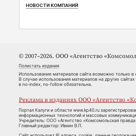
НОВОСТИ КОМПАНИЙ
© 2007–2026. ООО «Агентство «Комсомол
Полистать издания
Использование материалов сайта возможно только в 
В случае использования материалов на других сайтах
в no-index, no-follow обязательна.
Реклама в изданиях ООО «Агентство «Ко
Портал Калуги и области www.kp40.ru зарегистрирова
информационных технологий и массовых коммуникаций
Учредитель: ООО «Агентство «Комсомольская правда 
Главный редактор: Ивкин В.П.
Сайт использует IP адреса, cookie, данные геолокации