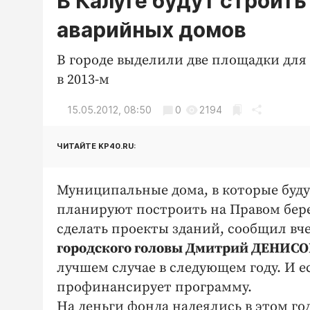
В Калуге будут строить
аварийных домов
В городе выделили две площадки для
в 2013-м
15.05.2012, 08:50
0
2194
ЧИТАЙТЕ KP40.RU:
Муниципальные дома, в которые будут
планируют построить на Правом бере
сделать проекты зданий, сообщил вче
городского головы Дмитрий ДЕНИСО
лучшем случае в следующем году. И
профинансирует программу.
На деньги фонда надеялись в этом год