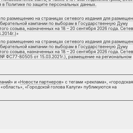
я в Политике по защите персональных данных.
г по размещению на страницах сетевого издания для размеще
збирательной кампании по выборам в Государственную Думу
го созыва, назначенных на 18 – 20 сентября 2026 года. Сете
.2014г.)
»
г по размещению на страницах сетевого издания для размеще
збирательной кампании по выборам в Государственную Думу
го созыва, назначенных на 18 – 20 сентября 2026 года. Сете
 № ФС77-80505 от 15.03.2021г.), размещение на региональном
паний
» и «
Новости партнеров
» с тегами «реклама», «городская
 «область», «Городской голова Калуги» публикуются на