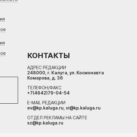
ния
вое
ния
вое
КОНТАКТЫ
АДРЕС РЕДАКЦИИ
248000, г. Калуга, ул. Космонавта
Комарова, д. 36
ТЕЛЕФОН/ФАКС
+7(4842)79-04-54
E-MAIL РЕДАКЦИИ
ev@kp.kaluga.ru, vi@kp.kaluga.ru
ОТДЕЛ РЕКЛАМЫ НА САЙТЕ
sz@kp.kaluga.ru