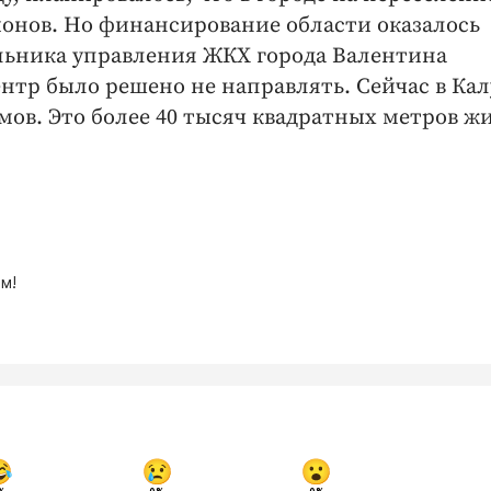
онов. Но финансирование области оказалось
льника управления ЖКХ города Валентина
ентр было решено не направлять. Сейчас в Кал
мов. Это более 40 тысяч квадратных метров ж
м!