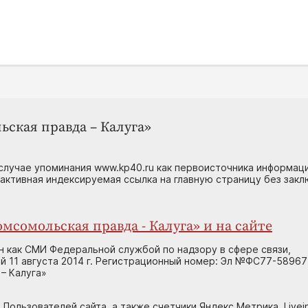
ьская правда – Калуга»
случае упоминания www.kp40.ru как первоисточника информаци
 активная индексируемая ссылка на главную страницу без зак
мсомольская правда - Калуга» и на сайте
н как СМИ Федеральной службой по надзору в сфере связи,
 11 августа 2014 г. Регистрационный номер: Эл №ФС77-58967
– Калуга»
 Пользователей сайта, а также счетчики Яндекс.Метрика, Livein