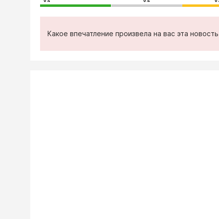
0%
0%
0
Какое впечатление произвела на вас эта новост