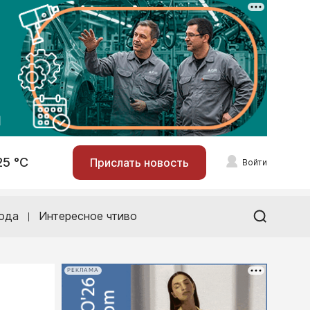
25 °С
Прислать новость
Войти
ода
Интересное чтиво
РЕКЛАМА