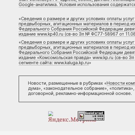
Google-анатилика. Условия использования содержатс
«
Сведения о размере и других условиях оплаты услу
предвыборных, агитационных материалов в период и
Федерального Собрания Российской Федерации девято
издание www.kp40.ru (св-во Эл № ФС77-58967 от 11.08
«
Сведения о размере и других условиях оплаты услу
предвыборных, агитационных материалов в период и
Федерального Собрания Российской Федерации девято
издание «Комсомольская правда» www.kp.ru (св-во Эл
сегменте сайта: www.kaluga.kp.ru
»
Новости, размещенные в рубриках «
Новости ком
дума», «законодательное собрание», «политика»,
договорной, рекламно-информационной основе.