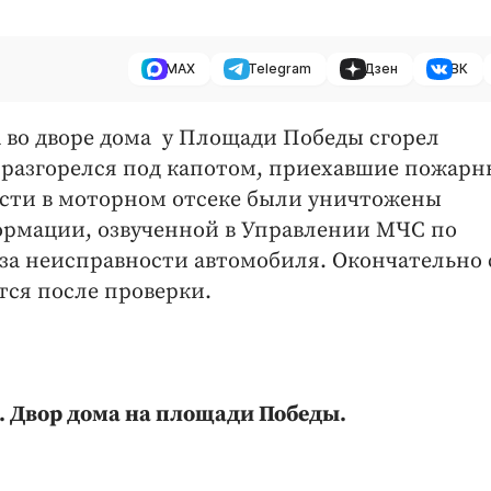
MAX
Telegram
Дзен
ВК
ра во дворе дома у Площади Победы сгорел
е разгорелся под капотом, приехавшие пожарн
асти в моторном отсеке были уничтожены
рмации, озвученной в Управлении МЧС по
-за неисправности автомобиля. Окончательно 
ся после проверки.
а. Двор дома на площади Победы.