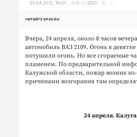
25.04.2012, 16:01
0
2021
ЧИТАЙТЕ KP40.RU:
Вчера, 24 апреля, около 8 часов вече
автомобиль ВАЗ 2109. Огонь в девятк
потушили огонь. Но все сгораемые ч
пламенем. По предварительной инфо
Калужской области, пожар возник из
причинами возгорания там определят
24 апреля. Калуг