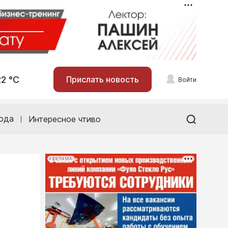
22 °С
Прислать новость
Войти
ода
Интересное чтиво
РЕКЛАМА