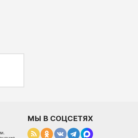
МЫ В СОЦСЕТЯХ
и.
лючения