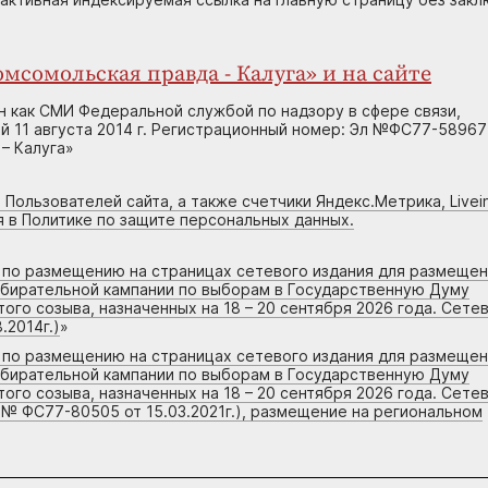
мсомольская правда - Калуга» и на сайте
н как СМИ Федеральной службой по надзору в сфере связи,
 11 августа 2014 г. Регистрационный номер: Эл №ФС77-58967
– Калуга»
 Пользователей сайта, а также счетчики Яндекс.Метрика, Livein
я в Политике по защите персональных данных.
г по размещению на страницах сетевого издания для размеще
збирательной кампании по выборам в Государственную Думу
го созыва, назначенных на 18 – 20 сентября 2026 года. Сете
.2014г.)
»
г по размещению на страницах сетевого издания для размеще
збирательной кампании по выборам в Государственную Думу
го созыва, назначенных на 18 – 20 сентября 2026 года. Сете
 № ФС77-80505 от 15.03.2021г.), размещение на региональном