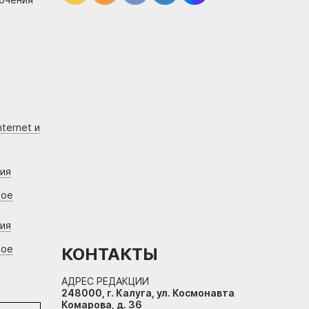
ternet и
ния
вое
ния
вое
КОНТАКТЫ
АДРЕС РЕДАКЦИИ
248000, г. Калуга, ул. Космонавта
Комарова, д. 36