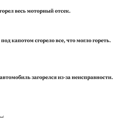
сгорел весь моторный отсек.
од капотом сгорело все, что могло гореть.
автомобиль загорелся из-за неисправности.
м!