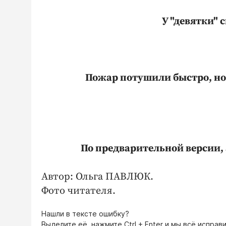
У "девятки" 
Пожар потушили быстро, но п
По предварительной версии, 
Автор: Ольга ПАВЛЮК.
Фото читателя.
Нашли в тексте ошибку?
Выделите её, нажмите
Ctrl + Enter
и мы всё исправи