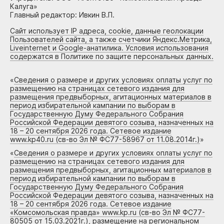
Калуга»
Главный редактор: Ивкин В.П.
Сайт использует IP адреса, cookie, данные геолокации
Пользователей сайта, а также счетчики Яндекс.Метрика,
Liveinternet и Google-анатилика. Условия использования
содержатся в Политике по защите персональных данных.
«
Сведения о размере и других условиях оплаты услуг по
размещению на страницах сетевого издания для
размещения предвыборных, агитационных материалов в
период избирательной кампании по выборам в
Государственную Думу Федерального Собрания
Российской Федерации девятого созыва, назначенных на
18 – 20 сентября 2026 года. Сетевое издание
www.kp40.ru (св-во Эл № ФС77-58967 от 11.08.2014г.)
»
«
Сведения о размере и других условиях оплаты услуг по
размещению на страницах сетевого издания для
размещения предвыборных, агитационных материалов в
период избирательной кампании по выборам в
Государственную Думу Федерального Собрания
Российской Федерации девятого созыва, назначенных на
18 – 20 сентября 2026 года. Сетевое издание
«Комсомольская правда» www.kp.ru (св-во Эл № ФС77-
80505 от 15.03.2021г.), размещение на региональном