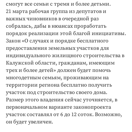
Интересное чтиво
смогут все семьи с тремя и более детьми.
Клиника года
21 марта рабочая группа из депутатов и
важных чиновников в очередной раз
Бренд года
собралась, дабы в нюансах проработать
Работодатель года
порядок реализации этой благой инициативы.
Закон «О случаях и порядке бесплатного
предоставления земельных участков для
индивидуального жилищного строительства в
Калужской области, гражданам, имеющим
трех и более детей» должен будет помочь
многодетным семьям, проживающим на
территории региона бесплатно получить
участок под строительство своего дома.
Размер этого владения сейчас уточняется, в
первоначальном варианте законопроекта
участок составлял от 6 до 12 соток. Возможно,
он будет увеличен.