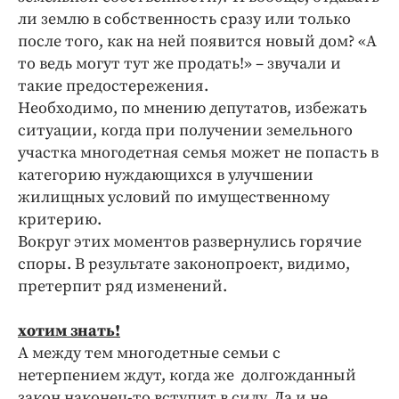
ли землю в собственность сразу или только
после того, как на ней появится новый дом? «А
то ведь могут тут же продать!» – звучали и
такие предостережения.
Необходимо, по мнению депутатов, избежать
ситуации, когда при получении земельного
участка многодетная семья может не попасть в
категорию нуждающихся в улучшении
жилищных условий по имущественному
критерию.
Вокруг этих моментов развернулись горячие
споры. В результате законопроект, видимо,
претерпит ряд изменений.
хотим знать!
А между тем многодетные семьи с
нетерпением ждут, когда же долгожданный
закон наконец-то вступит в силу. Да и не