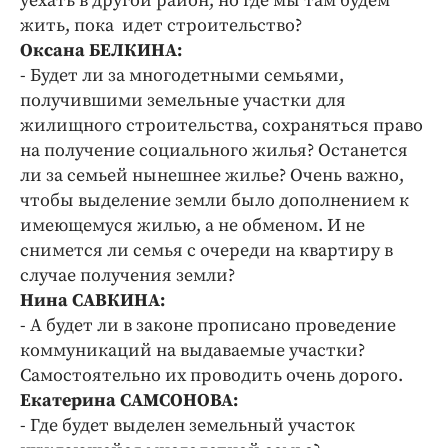
уехать в другой район, но где мы там будем
жить, пока идет строительство?
Оксана БЕЛКИНА:
- Будет ли за многодетными семьями,
получившими земельные участки для
жилищного строительства, сохраняться право
на получение социального жилья? Останется
ли за семьей нынешнее жилье? Очень важно,
чтобы выделение земли было дополнением к
имеющемуся жилью, а не обменом. И не
снимется ли семья с очереди на квартиру в
случае получения земли?
Нина САВКИНА:
- А будет ли в законе прописано проведение
коммуникаций на выдаваемые участки?
Самостоятельно их проводить очень дорого.
Екатерина САМСОНОВА:
- Где будет выделен земельный участок