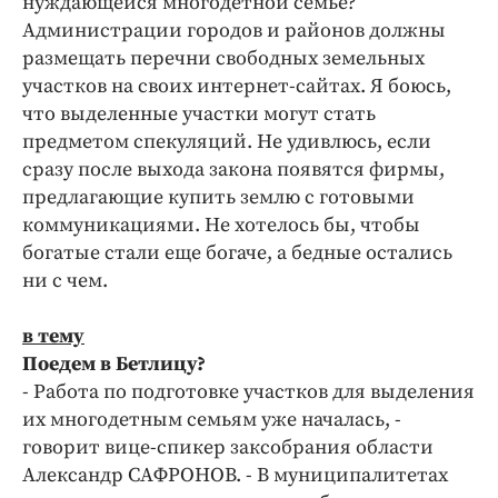
нуждающейся многодетной семье?
Администрации городов и районов должны
размещать перечни свободных земельных
участков на своих интернет-сайтах. Я боюсь,
что выделенные участки могут стать
предметом спекуляций. Не удивлюсь, если
сразу после выхода закона появятся фирмы,
предлагающие купить землю с готовыми
коммуникациями. Не хотелось бы, чтобы
богатые стали еще богаче, а бедные остались
ни с чем.
в тему
Поедем в Бетлицу?
- Работа по подготовке участков для выделения
их многодетным семьям уже началась, -
говорит вице-спикер заксобрания области
Александр САФРОНОВ. - В муниципалитетах