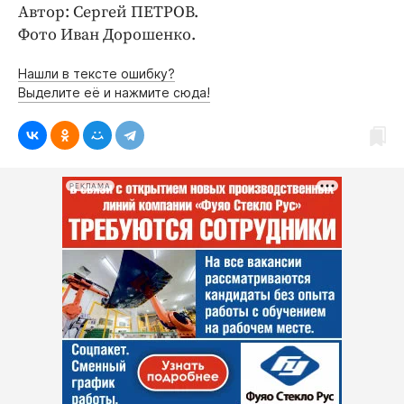
Интересное чтиво
Автор: Сергей ПЕТРОВ.
Клиника года
Фото Иван Дорошенко.
Бренд года
Нашли в тексте ошибку?
Работодатель года
Выделите её и нажмите сюда!
РЕКЛАМА