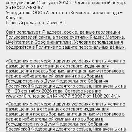
коммуникаций 11 августа 2014 г. Регистрационный номер:
Эл №ФС77-58967
Учредитель: ООО «Агентство «Комсомольская правда –
Калуга»
Главный редактор: Ивкин В.П.
Сайт использует IP адреса, cookie, данные геолокации
Пользователей сайта, а также счетчики Яндекс.Метрика,
Liveinternet и Google-анатилика. Условия использования
содержатся в Политике по защите персональных данных.
«
Сведения о размере и других условиях оплаты услуг по
размещению на страницах сетевого издания для
размещения предвыборных, агитационных материалов в
период избирательной кампании по выборам в
Государственную Думу Федерального Собрания
Российской Федерации девятого созыва, назначенных на
18 – 20 сентября 2026 года. Сетевое издание
www.kp40.ru (св-во Эл № ФС77-58967 от 11.08.2014г.)
»
«
Сведения о размере и других условиях оплаты услуг по
размещению на страницах сетевого издания для
размещения предвыборных, агитационных материалов в
период избирательной кампании по выборам в
Государственную Думу Федерального Собрания
Российской Федерации девятого созыва, назначенных на