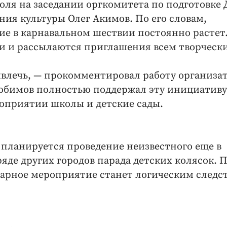
юля на заседании оргкомитета по подготовке 
ния культуры Олег Акимов. По его словам,
е в карнавальном шествии постоянно растет.
и и рассылаются приглашения всем творческ
влечь, — прокомментировал работу организа
юбимов полностью поддержал эту инициативу
оприятии школы и детские сады.
а планируется проведение неизвестного еще в
ряде других городов парада детских колясок. 
нарное мероприятие станет логическим следс