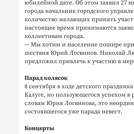
юбилейной дате. Об этом заявил 27 и
города начальник городского управле
количество желающих принять участи
настоящее время принимаются заявк
коллективам города.
— Мы хотим и население пошире при
шествия Юрий Логвинов. Николай Л
предложил привлечь к участию в мер
Парад колясок
8 сентября в ходе детского праздник
Калуге, но пользующегося успехом в 
словам Юрия Логвинова, это неорди
состоявшегося уже парада невест.
Концерты