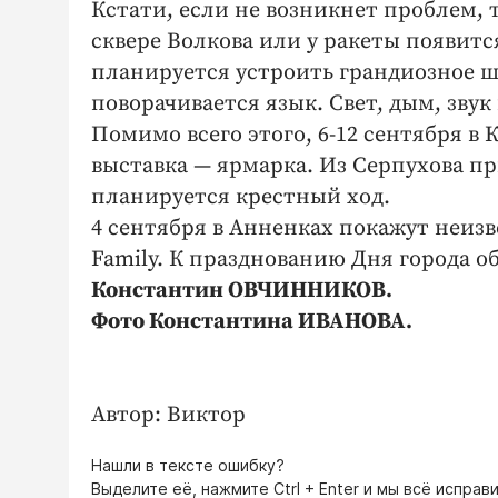
Кстати, если не возникнет проблем, 
сквере Волкова или у ракеты появит
планируется устроить грандиозное ш
поворачивается язык. Свет, дым, звук 
Помимо всего этого, 6-12 сентября в
выставка — ярмарка. Из Серпухова п
планируется крестный ход.
4 сентября в Анненках покажут неизве
Family. К празднованию Дня города о
Константин ОВЧИННИКОВ.
Фото Константина ИВАНОВА
.
Автор: Виктор
Нашли в тексте ошибку?
Выделите её, нажмите
Ctrl + Enter
и мы всё исправи