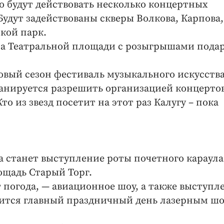
о будут действовать несколько концертных
Будут задействованы скверы Волкова, Карпова,
кой парк.
на Театральной площади с розыгрышами пода
овый сезон фестиваль музыкального искусства
анируется разрешить организацией концертов
то из звезд посетит на этот раз Калугу – пока
 станет выступление роты почетного караула
ощадь Старый Торг.
 погода, — авиационное шоу, а также выступл
шится главный праздничный день лазерным шо