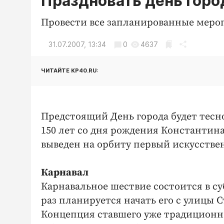
Праздновать день горо
Провести все запланированные мероп
31.07.2007, 13:34
0
4637
ЧИТАЙТЕ KP40.RU:
Предстоящий День города будет тесн
150 лет со дня рождения Константина
выведен на орбиту первый искусстве
Карнавал
Карнавальное шествие состоится в суб
раз планируется начать его с улицы С
Концепция ставшего уже традиционны