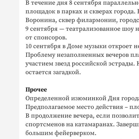
В течение дня 8 сентября параллельн
площадок в парках и скверах города. 
Воронина, сквер филармонии, городс
9 сентября — театрализованное шоу 
от спонсоров.
10 сентября в Доме музыки откроет н
Проблему незаполненных вечеров пл
участием звезд российской эстрады. К
остается загадкой.
Прочее
Определенной изюминкой Дня города
Предполагаемое место действия – пл
В продолжение вечера, если позволит
спортсменов на катамаранах. Завер
большим фейерверком.