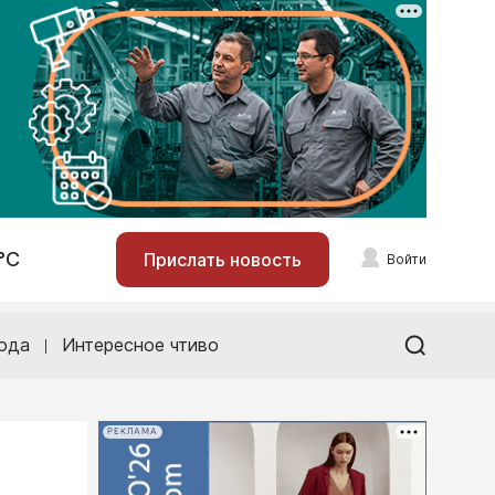
°С
Прислать новость
Войти
ода
Интересное чтиво
РЕКЛАМА