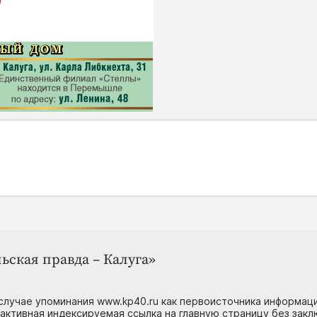
ьская правда – Калуга»
случае упоминания www.kp40.ru как первоисточника информаци
 активная индексируемая ссылка на главную страницу без зак