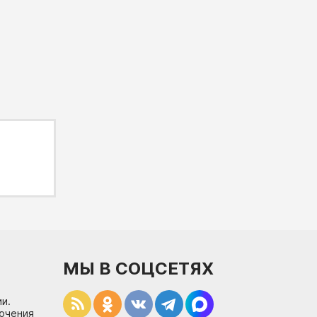
МЫ В СОЦСЕТЯХ
и.
лючения