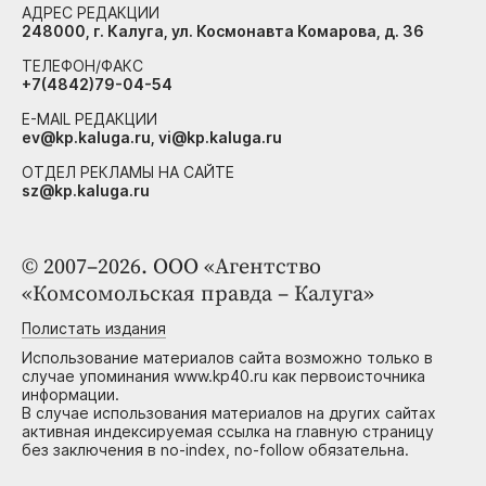
АДРЕС РЕДАКЦИИ
248000, г. Калуга, ул. Космонавта Комарова, д. 36
ТЕЛЕФОН/ФАКС
+7(4842)79-04-54
E-MAIL РЕДАКЦИИ
ev@kp.kaluga.ru, vi@kp.kaluga.ru
ОТДЕЛ РЕКЛАМЫ НА САЙТЕ
sz@kp.kaluga.ru
© 2007–2026. ООО «Агентство
«Комсомольская правда – Калуга»
Полистать издания
Использование материалов сайта возможно только в
случае упоминания www.kp40.ru как первоисточника
информации.
В случае использования материалов на других сайтах
активная индексируемая ссылка на главную страницу
без заключения в no-index, no-follow обязательна.