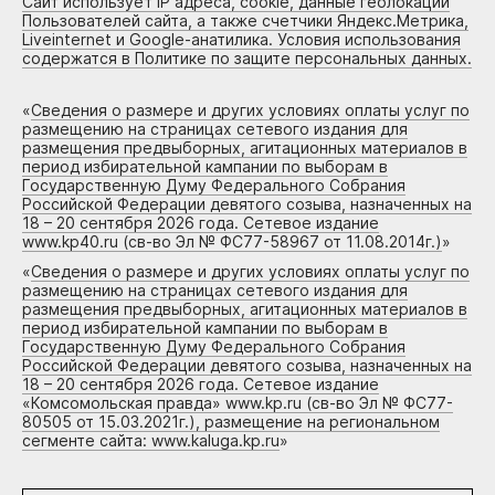
Сайт использует IP адреса, cookie, данные геолокации
Пользователей сайта, а также счетчики Яндекс.Метрика,
Liveinternet и Google-анатилика. Условия использования
содержатся в Политике по защите персональных данных.
«
Сведения о размере и других условиях оплаты услуг по
размещению на страницах сетевого издания для
размещения предвыборных, агитационных материалов в
период избирательной кампании по выборам в
Государственную Думу Федерального Собрания
Российской Федерации девятого созыва, назначенных на
18 – 20 сентября 2026 года. Сетевое издание
www.kp40.ru (св-во Эл № ФС77-58967 от 11.08.2014г.)
»
«
Сведения о размере и других условиях оплаты услуг по
размещению на страницах сетевого издания для
размещения предвыборных, агитационных материалов в
период избирательной кампании по выборам в
Государственную Думу Федерального Собрания
Российской Федерации девятого созыва, назначенных на
18 – 20 сентября 2026 года. Сетевое издание
«Комсомольская правда» www.kp.ru (св-во Эл № ФС77-
80505 от 15.03.2021г.), размещение на региональном
сегменте сайта: www.kaluga.kp.ru
»