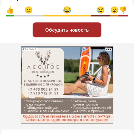
Обсудить новость
РЕКЛАМА