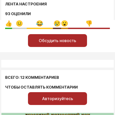
ЛЕНТА НАСТРОЕНИЯ
93 ОЦЕНИЛИ
Обсудить новость
ВСЕГО: 12 КОММЕНТАРИЕВ
ЧТОБЫ ОСТАВЛЯТЬ КОММЕНТАРИИ
Авторизуйтесь