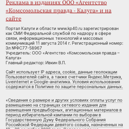
Реклама в изданиях ООО «Агентство
«Комсомольская правда - Калуга» и на
сайте
Портал Калуги и области www.kp40.ru зарегистрирован
как СМИ Федеральной службой по надзору в сфере
связи, информационных технологий и массовых
коммуникаций 11 августа 2014 г. Регистрационный номер:
Эл №ФС77-58967
Учредитель: ООО «Агентство «Комсомольская правда –
Калуга»
Главный редактор: Ивкин В.П.
Сайт использует IP адреса, cookie, данные геолокации
Пользователей сайта, а также счетчики Яндекс.Метрика,
Liveinternet и Google-анатилика. Условия использования
содержатся в Политике по защите персональных данных.
«
Сведения о размере и других условиях оплаты услуг по
размещению на страницах сетевого издания для
размещения предвыборных, агитационных материалов в
период избирательной кампании по выборам в
Государственную Думу Федерального Собрания
Российской Федерации девятого созыва, назначенных на