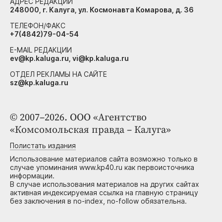
АДРЕС РЕДАКЦИИ
248000, г. Калуга, ул. Космонавта Комарова, д. 36
ТЕЛЕФОН/ФАКС
+7(4842)79-04-54
E-MAIL РЕДАКЦИИ
ev@kp.kaluga.ru, vi@kp.kaluga.ru
ОТДЕЛ РЕКЛАМЫ НА САЙТЕ
sz@kp.kaluga.ru
© 2007–2026. ООО «Агентство
«Комсомольская правда – Калуга»
Полистать издания
Использование материалов сайта возможно только в
случае упоминания www.kp40.ru как первоисточника
информации.
В случае использования материалов на других сайтах
активная индексируемая ссылка на главную страницу
без заключения в no-index, no-follow обязательна.