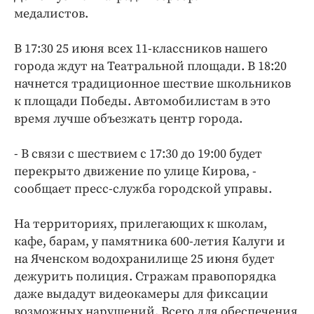
Интересное чтиво
медалистов.
Клиника года
Бренд года
В 17:30 25 июня всех 11-классников нашего
города ждут на Театральной площади. В 18:20
Работодатель года
начнется традиционное шествие школьников
к площади Победы. Автомобилистам в это
время лучше объезжать центр города.
- В связи с шествием с 17:30 до 19:00 будет
перекрыто движение по улице Кирова, -
сообщает пресс-служба городской управы.
На территориях, прилегающих к школам,
кафе, барам, у памятника 600-летия Калуги и
на Яченском водохранилище 25 июня будет
дежурить полиция. Стражам правопорядка
даже выдадут видеокамеры для фиксации
возможных нарушений. Всего для обеспечения