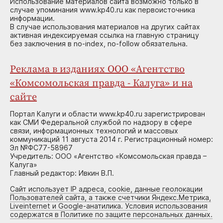
Использование материалов сайта возможно только в
случае упоминания www.kp40.ru как первоисточника
информации.
В случае использования материалов на других сайтах
активная индексируемая ссылка на главную страницу
без заключения в no-index, no-follow обязательна.
Реклама в изданиях ООО «Агентство
«Комсомольская правда - Калуга» и на
сайте
Портал Калуги и области www.kp40.ru зарегистрирован
как СМИ Федеральной службой по надзору в сфере
связи, информационных технологий и массовых
коммуникаций 11 августа 2014 г. Регистрационный номер:
Эл №ФС77-58967
Учредитель: ООО «Агентство «Комсомольская правда –
Калуга»
Главный редактор: Ивкин В.П.
Сайт использует IP адреса, cookie, данные геолокации
Пользователей сайта, а также счетчики Яндекс.Метрика,
Liveinternet и Google-анатилика. Условия использования
содержатся в Политике по защите персональных данных.