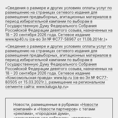
«
Сведения о размере и других условиях оплаты услуг по
размещению на страницах сетевого издания для
размещения предвыборных, агитационных материалов в
период избирательной кампании по выборам в
Государственную Думу Федерального Собрания
Российской Федерации девятого созыва, назначенных на
18 – 20 сентября 2026 года. Сетевое издание
www.kp40.ru (св-во Эл № ФС77-58967 от 11.08.2014г.)
»
«
Сведения о размере и других условиях оплаты услуг по
размещению на страницах сетевого издания для
размещения предвыборных, агитационных материалов в
период избирательной кампании по выборам в
Государственную Думу Федерального Собрания
Российской Федерации девятого созыва, назначенных на
18 – 20 сентября 2026 года. Сетевое издание
«Комсомольская правда» www.kp.ru (св-во Эл № ФС77-
80505 от 15.03.2021г.), размещение на региональном
сегменте сайта: www.kaluga.kp.ru
»
Новости, размещенные в рубриках «
Новости
компаний
» и «
Новости партнеров
» с тегами
«реклама», «городская дума»,
«законодательное собрание», «политика»,