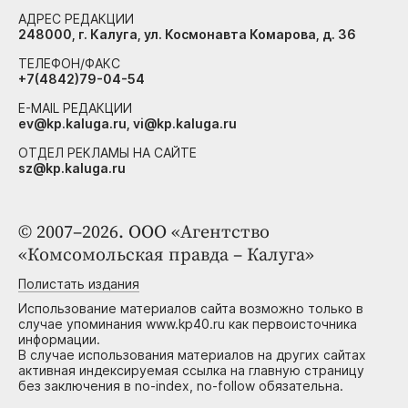
АДРЕС РЕДАКЦИИ
248000, г. Калуга, ул. Космонавта Комарова, д. 36
ТЕЛЕФОН/ФАКС
+7(4842)79-04-54
E-MAIL РЕДАКЦИИ
ev@kp.kaluga.ru, vi@kp.kaluga.ru
ОТДЕЛ РЕКЛАМЫ НА САЙТЕ
sz@kp.kaluga.ru
© 2007–2026. ООО «Агентство
«Комсомольская правда – Калуга»
Полистать издания
Использование материалов сайта возможно только в
случае упоминания www.kp40.ru как первоисточника
информации.
В случае использования материалов на других сайтах
активная индексируемая ссылка на главную страницу
без заключения в no-index, no-follow обязательна.