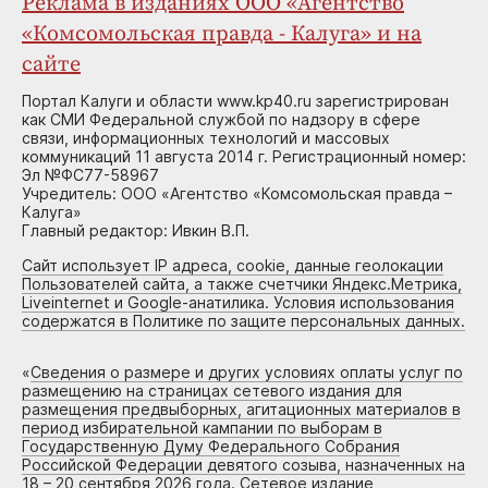
Реклама в изданиях ООО «Агентство
«Комсомольская правда - Калуга» и на
сайте
Портал Калуги и области www.kp40.ru зарегистрирован
как СМИ Федеральной службой по надзору в сфере
связи, информационных технологий и массовых
коммуникаций 11 августа 2014 г. Регистрационный номер:
Эл №ФС77-58967
Учредитель: ООО «Агентство «Комсомольская правда –
Калуга»
Главный редактор: Ивкин В.П.
Сайт использует IP адреса, cookie, данные геолокации
Пользователей сайта, а также счетчики Яндекс.Метрика,
Liveinternet и Google-анатилика. Условия использования
содержатся в Политике по защите персональных данных.
«
Сведения о размере и других условиях оплаты услуг по
размещению на страницах сетевого издания для
размещения предвыборных, агитационных материалов в
период избирательной кампании по выборам в
Государственную Думу Федерального Собрания
Российской Федерации девятого созыва, назначенных на
18 – 20 сентября 2026 года. Сетевое издание