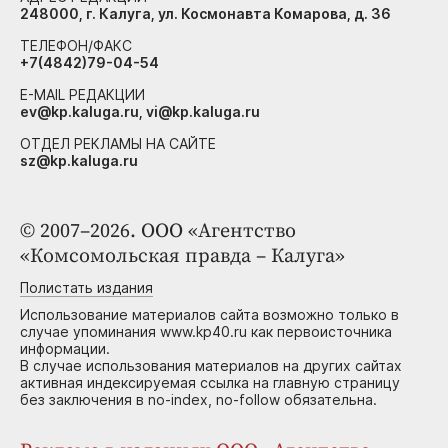
248000, г. Калуга, ул. Космонавта Комарова, д. 36
ТЕЛЕФОН/ФАКС
+7(4842)79-04-54
E-MAIL РЕДАКЦИИ
ev@kp.kaluga.ru, vi@kp.kaluga.ru
ОТДЕЛ РЕКЛАМЫ НА САЙТЕ
sz@kp.kaluga.ru
© 2007–2026. ООО «Агентство
«Комсомольская правда – Калуга»
Полистать издания
Использование материалов сайта возможно только в
случае упоминания www.kp40.ru как первоисточника
информации.
В случае использования материалов на других сайтах
активная индексируемая ссылка на главную страницу
без заключения в no-index, no-follow обязательна.