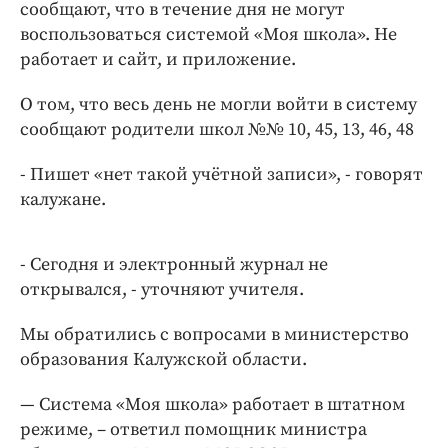
Интересное чтиво
сообщают, что в течение дня не могут
воспользоваться системой «Моя школа». Не
Клиника года
работает и сайт, и приложение.
Бренд года
Работодатель года
О том, что весь день не могли войти в систему
сообщают родители школ №№ 10, 45, 13, 46, 48
- Пишет «нет такой учётной записи», - говорят
калужане.
- Сегодня и электронный журнал не
открывался, - уточняют учителя.
Мы обратились с вопросами в министерство
образования Калужской области.
— Система «Моя школа» работает в штатном
режиме, ­­– ответил помощник министра