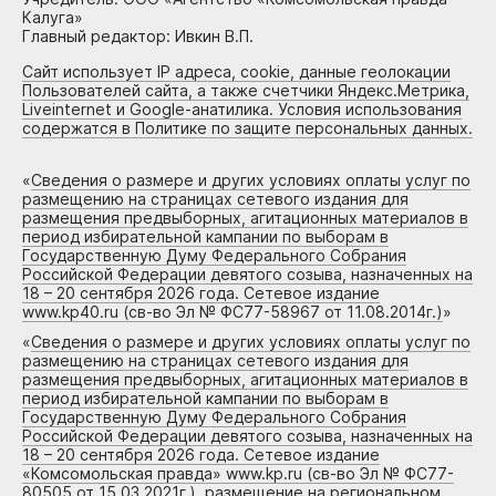
Калуга»
Главный редактор: Ивкин В.П.
Сайт использует IP адреса, cookie, данные геолокации
Пользователей сайта, а также счетчики Яндекс.Метрика,
Liveinternet и Google-анатилика. Условия использования
содержатся в Политике по защите персональных данных.
«
Сведения о размере и других условиях оплаты услуг по
размещению на страницах сетевого издания для
размещения предвыборных, агитационных материалов в
период избирательной кампании по выборам в
Государственную Думу Федерального Собрания
Российской Федерации девятого созыва, назначенных на
18 – 20 сентября 2026 года. Сетевое издание
www.kp40.ru (св-во Эл № ФС77-58967 от 11.08.2014г.)
»
«
Сведения о размере и других условиях оплаты услуг по
размещению на страницах сетевого издания для
размещения предвыборных, агитационных материалов в
период избирательной кампании по выборам в
Государственную Думу Федерального Собрания
Российской Федерации девятого созыва, назначенных на
18 – 20 сентября 2026 года. Сетевое издание
«Комсомольская правда» www.kp.ru (св-во Эл № ФС77-
80505 от 15.03.2021г.), размещение на региональном