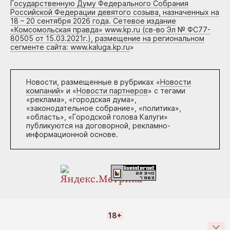
Государственную Думу Федерального Собрания
Российской Федерации девятого созыва, назначенных на
18 – 20 сентября 2026 года. Сетевое издание
«Комсомольская правда» www.kp.ru (св-во Эл № ФС77-
80505 от 15.03.2021г.), размещение на региональном
сегменте сайта: www.kaluga.kp.ru
»
Новости, размещенные в рубриках «
Новости
компаний
» и «
Новости партнеров
» с тегами
«реклама», «городская дума»,
«законодательное собрание», «политика»,
«область», «Городской голова Калуги»
публикуются на договорной, рекламно-
информационной основе.
18+