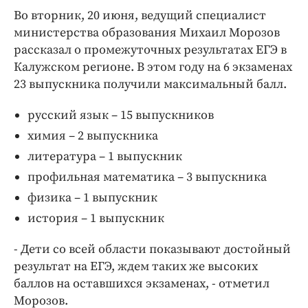
Интересное чтиво
Во вторник, 20 июня, ведущий специалист
Клиника года
министерства образования Михаил Морозов
Бренд года
рассказал о промежуточных результатах ЕГЭ в
Работодатель года
Калужском регионе. В этом году на 6 экзаменах
23 выпускника получили максимальный балл.
русский язык – 15 выпускников
химия – 2 выпускника
литература – 1 выпускник
профильная математика – 3 выпускника
физика – 1 выпускник
история – 1 выпускник
- Дети со всей области показывают достойный
результат на ЕГЭ, ждем таких же высоких
баллов на оставшихся экзаменах, - отметил
Морозов.