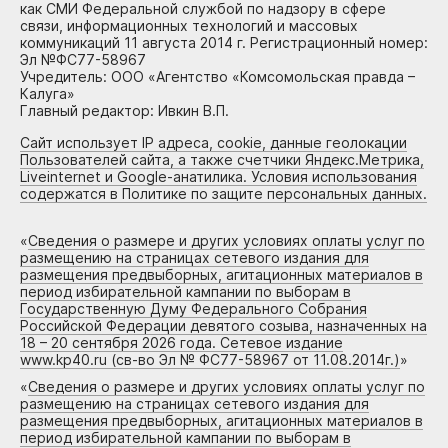
как СМИ Федеральной службой по надзору в сфере
связи, информационных технологий и массовых
коммуникаций 11 августа 2014 г. Регистрационный номер:
Эл №ФС77-58967
Учредитель: ООО «Агентство «Комсомольская правда –
Калуга»
Главный редактор: Ивкин В.П.
Сайт использует IP адреса, cookie, данные геолокации
Пользователей сайта, а также счетчики Яндекс.Метрика,
Liveinternet и Google-анатилика. Условия использования
содержатся в Политике по защите персональных данных.
«
Сведения о размере и других условиях оплаты услуг по
размещению на страницах сетевого издания для
размещения предвыборных, агитационных материалов в
период избирательной кампании по выборам в
Государственную Думу Федерального Собрания
Российской Федерации девятого созыва, назначенных на
18 – 20 сентября 2026 года. Сетевое издание
www.kp40.ru (св-во Эл № ФС77-58967 от 11.08.2014г.)
»
«
Сведения о размере и других условиях оплаты услуг по
размещению на страницах сетевого издания для
размещения предвыборных, агитационных материалов в
период избирательной кампании по выборам в