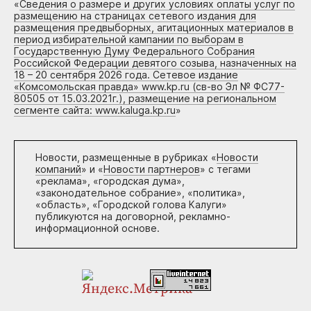
«
Сведения о размере и других условиях оплаты услуг по
размещению на страницах сетевого издания для
размещения предвыборных, агитационных материалов в
период избирательной кампании по выборам в
Государственную Думу Федерального Собрания
Российской Федерации девятого созыва, назначенных на
18 – 20 сентября 2026 года. Сетевое издание
«Комсомольская правда» www.kp.ru (св-во Эл № ФС77-
80505 от 15.03.2021г.), размещение на региональном
сегменте сайта: www.kaluga.kp.ru
»
Новости, размещенные в рубриках «
Новости
компаний
» и «
Новости партнеров
» с тегами
«реклама», «городская дума»,
«законодательное собрание», «политика»,
«область», «Городской голова Калуги»
публикуются на договорной, рекламно-
информационной основе.