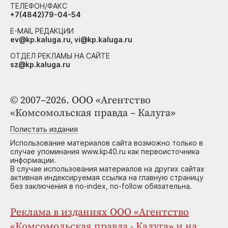
ТЕЛЕФОН/ФАКС
+7(4842)79-04-54
E-MAIL РЕДАКЦИИ
ev@kp.kaluga.ru, vi@kp.kaluga.ru
ОТДЕЛ РЕКЛАМЫ НА САЙТЕ
sz@kp.kaluga.ru
© 2007–2026. ООО «Агентство
«Комсомольская правда – Калуга»
Полистать издания
Использование материалов сайта возможно только в
случае упоминания www.kp40.ru как первоисточника
информации.
В случае использования материалов на других сайтах
активная индексируемая ссылка на главную страницу
без заключения в no-index, no-follow обязательна.
Реклама в изданиях ООО «Агентство
«Комсомольская правда - Калуга» и на