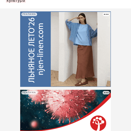
культура
РЕКЛАМА
РЕКЛАМА