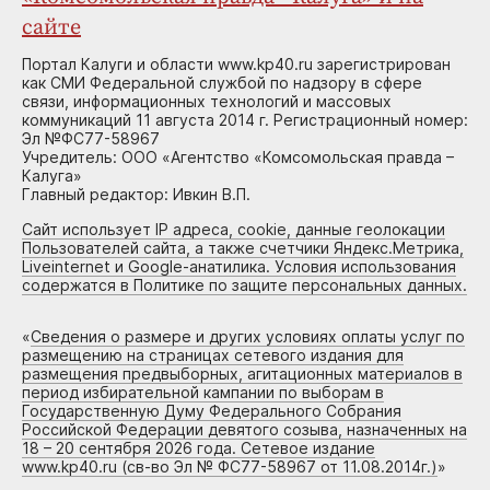
сайте
Портал Калуги и области www.kp40.ru зарегистрирован
как СМИ Федеральной службой по надзору в сфере
связи, информационных технологий и массовых
коммуникаций 11 августа 2014 г. Регистрационный номер:
Эл №ФС77-58967
Учредитель: ООО «Агентство «Комсомольская правда –
Калуга»
Главный редактор: Ивкин В.П.
Сайт использует IP адреса, cookie, данные геолокации
Пользователей сайта, а также счетчики Яндекс.Метрика,
Liveinternet и Google-анатилика. Условия использования
содержатся в Политике по защите персональных данных.
«
Сведения о размере и других условиях оплаты услуг по
размещению на страницах сетевого издания для
размещения предвыборных, агитационных материалов в
период избирательной кампании по выборам в
Государственную Думу Федерального Собрания
Российской Федерации девятого созыва, назначенных на
18 – 20 сентября 2026 года. Сетевое издание
www.kp40.ru (св-во Эл № ФС77-58967 от 11.08.2014г.)
»