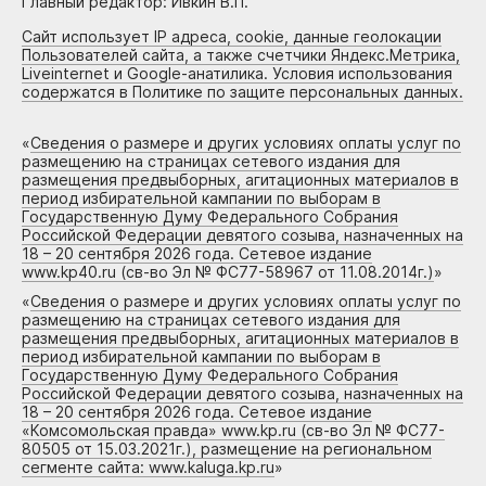
Главный редактор: Ивкин В.П.
Сайт использует IP адреса, cookie, данные геолокации
Пользователей сайта, а также счетчики Яндекс.Метрика,
Liveinternet и Google-анатилика. Условия использования
содержатся в Политике по защите персональных данных.
«
Сведения о размере и других условиях оплаты услуг по
размещению на страницах сетевого издания для
размещения предвыборных, агитационных материалов в
период избирательной кампании по выборам в
Государственную Думу Федерального Собрания
Российской Федерации девятого созыва, назначенных на
18 – 20 сентября 2026 года. Сетевое издание
www.kp40.ru (св-во Эл № ФС77-58967 от 11.08.2014г.)
»
«
Сведения о размере и других условиях оплаты услуг по
размещению на страницах сетевого издания для
размещения предвыборных, агитационных материалов в
период избирательной кампании по выборам в
Государственную Думу Федерального Собрания
Российской Федерации девятого созыва, назначенных на
18 – 20 сентября 2026 года. Сетевое издание
«Комсомольская правда» www.kp.ru (св-во Эл № ФС77-
80505 от 15.03.2021г.), размещение на региональном
сегменте сайта: www.kaluga.kp.ru
»