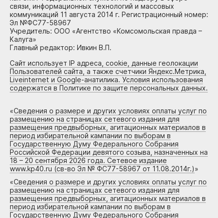
связи, информационных технологий и массовых
коммуникаций 11 августа 2014 г. Регистрационный номер:
Эл №ФС77-58967
Учредитель: ООО «Агентство «Комсомольская правда –
Калуга»
Главный редактор: Ивкин В.П.
Сайт использует IP адреса, cookie, данные геолокации
Пользователей сайта, а также счетчики Яндекс.Метрика,
Liveinternet и Google-анатилика. Условия использования
содержатся в Политике по защите персональных данных.
«
Сведения о размере и других условиях оплаты услуг по
размещению на страницах сетевого издания для
размещения предвыборных, агитационных материалов в
период избирательной кампании по выборам в
Государственную Думу Федерального Собрания
Российской Федерации девятого созыва, назначенных на
18 – 20 сентября 2026 года. Сетевое издание
www.kp40.ru (св-во Эл № ФС77-58967 от 11.08.2014г.)
»
«
Сведения о размере и других условиях оплаты услуг по
размещению на страницах сетевого издания для
размещения предвыборных, агитационных материалов в
период избирательной кампании по выборам в
Государственную Думу Федерального Собрания