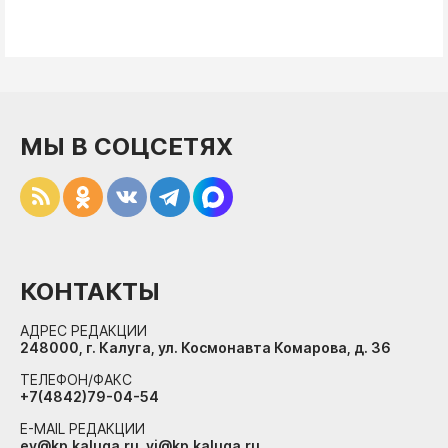
МЫ В СОЦСЕТЯХ
КОНТАКТЫ
АДРЕС РЕДАКЦИИ
248000, г. Калуга, ул. Космонавта Комарова, д. 36
ТЕЛЕФОН/ФАКС
+7(4842)79-04-54
E-MAIL РЕДАКЦИИ
ev@kp.kaluga.ru, vi@kp.kaluga.ru