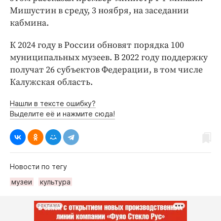
Интересное чтиво
Мишустин в среду, 3 ноября, на заседании
Клиника года
кабмина.
Бренд года
К 2024 году в России обновят порядка 100
Работодатель года
муниципальных музеев. В 2022 году поддержку
получат 26 субъектов Федерации, в том числе
Калужская область.
Нашли в тексте ошибку?
Выделите её и нажмите сюда!
Новости по тегу
музеи
культура
РЕКЛАМА