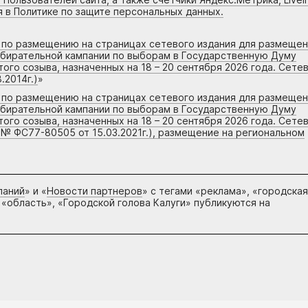
я в Политике по защите персональных данных.
г по размещению на страницах сетевого издания для размеще
збирательной кампании по выборам в Государственную Думу
го созыва, назначенных на 18 – 20 сентября 2026 года. Сете
.2014г.)
»
г по размещению на страницах сетевого издания для размеще
збирательной кампании по выборам в Государственную Думу
го созыва, назначенных на 18 – 20 сентября 2026 года. Сете
 № ФС77-80505 от 15.03.2021г.), размещение на региональном
паний
» и «
Новости партнеров
» с тегами «реклама», «городская
 «область», «Городской голова Калуги» публикуются на