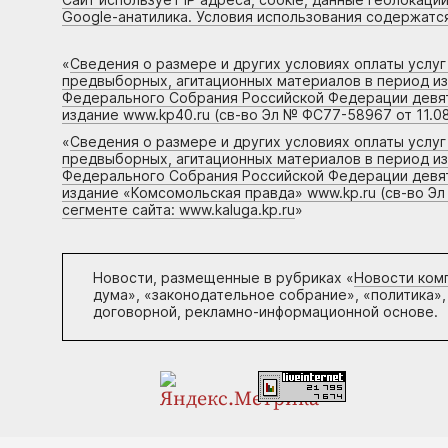
Google-анатилика. Условия использования содержатс
«
Сведения о размере и других условиях оплаты услу
предвыборных, агитационных материалов в период и
Федерального Собрания Российской Федерации девято
издание www.kp40.ru (св-во Эл № ФС77-58967 от 11.08
«
Сведения о размере и других условиях оплаты услу
предвыборных, агитационных материалов в период и
Федерального Собрания Российской Федерации девято
издание «Комсомольская правда» www.kp.ru (св-во Эл
сегменте сайта: www.kaluga.kp.ru
»
Новости, размещенные в рубриках «
Новости ком
дума», «законодательное собрание», «политика»,
договорной, рекламно-информационной основе.