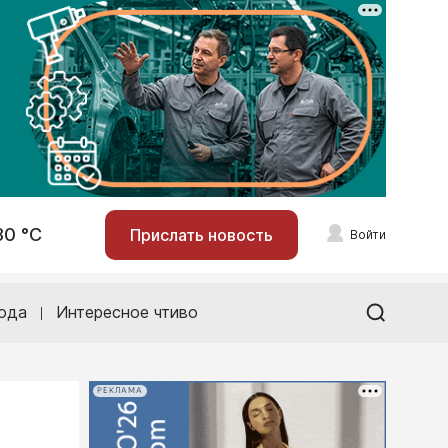
30 °С
Прислать новость
Войти
ода
Интересное чтиво
РЕКЛАМА