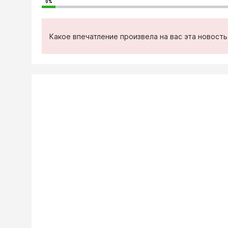
0%
Какое впечатление произвела на вас эта новост