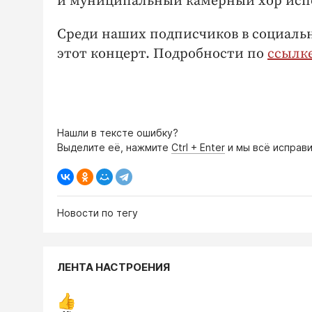
и муниципальный камерный хор исп
Среди наших подписчиков в социаль
этот концерт. Подробности по
ссылк
Нашли в тексте ошибку?
Выделите её, нажмите
Ctrl + Enter
и мы всё исправи
Новости по тегу
ЛЕНТА НАСТРОЕНИЯ