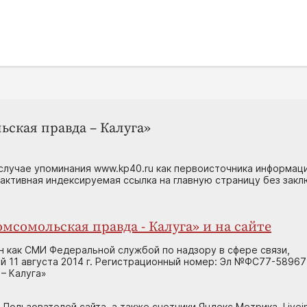
ьская правда – Калуга»
случае упоминания www.kp40.ru как первоисточника информаци
 активная индексируемая ссылка на главную страницу без зак
мсомольская правда - Калуга» и на сайте
н как СМИ Федеральной службой по надзору в сфере связи,
 11 августа 2014 г. Регистрационный номер: Эл №ФС77-58967
– Калуга»
 Пользователей сайта, а также счетчики Яндекс.Метрика, Livein