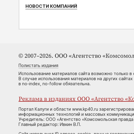
НОВОСТИ КОМПАНИЙ
© 2007–2026. ООО «Агентство «Комсомол
Полистать издания
Использование материалов сайта возможно только в 
В случае использования материалов на других сайтах
в no-index, no-follow обязательна.
Реклама в изданиях ООО «Агентство «Ко
Портал Калуги и области www.kp40.ru зарегистрирова
информационных технологий и массовых коммуникаций
Учредитель: ООО «Агентство «Комсомольская правда 
Главный редактор: Ивкин В.П.
Сайт использует IP адреса, cookie, данные геолокации