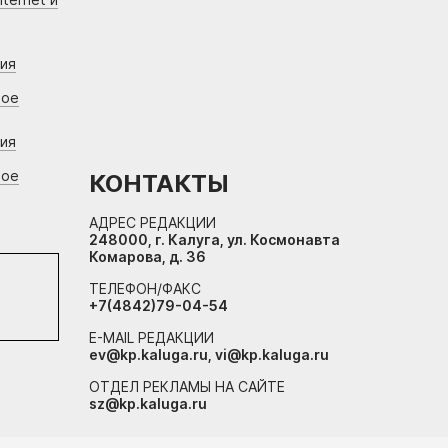
ния
вое
ния
вое
КОНТАКТЫ
АДРЕС РЕДАКЦИИ
248000, г. Калуга, ул. Космонавта
Комарова, д. 36
ТЕЛЕФОН/ФАКС
+7(4842)79-04-54
E-MAIL РЕДАКЦИИ
ev@kp.kaluga.ru, vi@kp.kaluga.ru
ОТДЕЛ РЕКЛАМЫ НА САЙТЕ
sz@kp.kaluga.ru