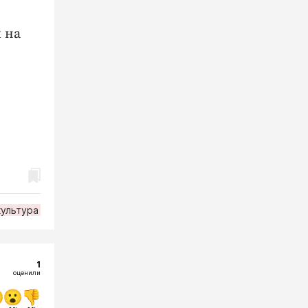
 на
культура
1
оценили