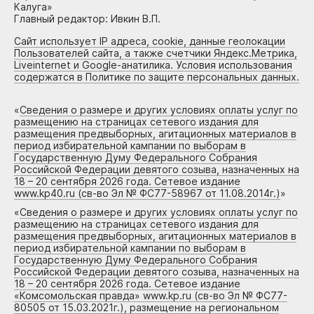
Калуга»
Главный редактор: Ивкин В.П.
Сайт использует IP адреса, cookie, данные геолокации
Пользователей сайта, а также счетчики Яндекс.Метрика,
Liveinternet и Google-анатилика. Условия использования
содержатся в Политике по защите персональных данных.
«
Сведения о размере и других условиях оплаты услуг по
размещению на страницах сетевого издания для
размещения предвыборных, агитационных материалов в
период избирательной кампании по выборам в
Государственную Думу Федерального Собрания
Российской Федерации девятого созыва, назначенных на
18 – 20 сентября 2026 года. Сетевое издание
www.kp40.ru (св-во Эл № ФС77-58967 от 11.08.2014г.)
»
«
Сведения о размере и других условиях оплаты услуг по
размещению на страницах сетевого издания для
размещения предвыборных, агитационных материалов в
период избирательной кампании по выборам в
Государственную Думу Федерального Собрания
Российской Федерации девятого созыва, назначенных на
18 – 20 сентября 2026 года. Сетевое издание
«Комсомольская правда» www.kp.ru (св-во Эл № ФС77-
80505 от 15.03.2021г.), размещение на региональном