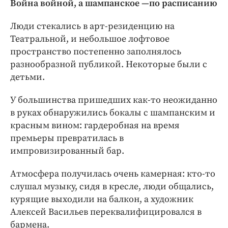
Вой­на войной, а шампанское —по расписанию
Люди стекались в арт-­резиденцию на
Театральной, и небольшое лофтовое
пространство постепенно заполнялось
разнообразной публикой. Некоторые были с
детьми.
У большинства пришедших как-­то неожиданно
в руках обнаружились бокалы с шампанским и
красным вином: гардеробная на время
премьеры превратилась в
импровизированный бар.
Атмосфера получилась очень камерная: кто-­то
слушал музыку, сидя в кресле, люди общались,
курящие выходили на балкон, а художник
Алексей Васильев переквалифицировался в
бармена.