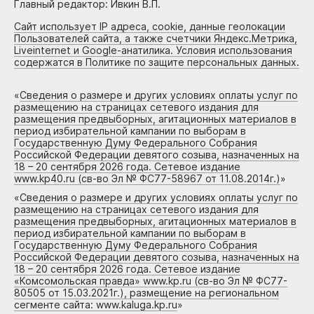
Главный редактор: Ивкин В.П.
Сайт использует IP адреса, cookie, данные геолокации
Пользователей сайта, а также счетчики Яндекс.Метрика,
Liveinternet и Google-анатилика. Условия использования
содержатся в Политике по защите персональных данных.
«
Сведения о размере и других условиях оплаты услуг по
размещению на страницах сетевого издания для
размещения предвыборных, агитационных материалов в
период избирательной кампании по выборам в
Государственную Думу Федерального Собрания
Российской Федерации девятого созыва, назначенных на
18 – 20 сентября 2026 года. Сетевое издание
www.kp40.ru (св-во Эл № ФС77-58967 от 11.08.2014г.)
»
«
Сведения о размере и других условиях оплаты услуг по
размещению на страницах сетевого издания для
размещения предвыборных, агитационных материалов в
период избирательной кампании по выборам в
Государственную Думу Федерального Собрания
Российской Федерации девятого созыва, назначенных на
18 – 20 сентября 2026 года. Сетевое издание
«Комсомольская правда» www.kp.ru (св-во Эл № ФС77-
80505 от 15.03.2021г.), размещение на региональном
сегменте сайта: www.kaluga.kp.ru
»