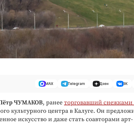
MAX
Telegram
Дзен
ВК
 Пётр ЧУМАКОВ
, ранее
торговавший снежками 
ого культурного центра в Калуге. Он предлож
енное искусство и даже стать соавторами арт-