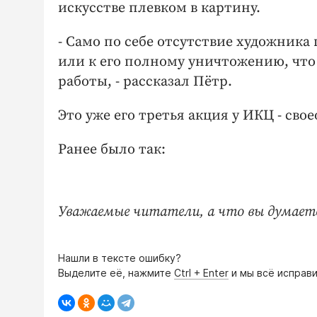
искусстве плевком в картину.
- Само по себе отсутствие художника
или к его полному уничтожению, что 
работы, - рассказал Пётр.
Это уже его третья акция у ИКЦ - св
Ранее было так:
Уважаемые читатели, а что вы думаете
Нашли в тексте ошибку?
Выделите её, нажмите
Ctrl + Enter
и мы всё исправи