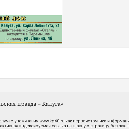
ьская правда – Калуга»
случае упоминания www.kp40.ru как первоисточника информаци
 активная индексируемая ссылка на главную страницу без зак