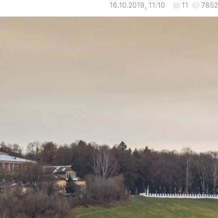
16.10.2019, 11:10
11
7852