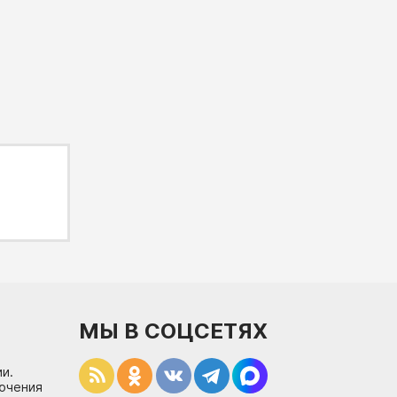
МЫ В СОЦСЕТЯХ
и.
лючения