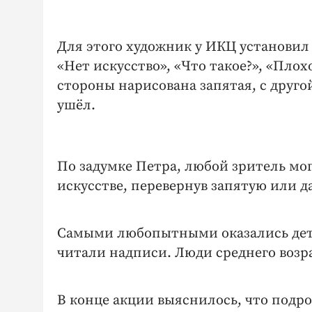
Для этого художник у ИКЦ установил
«Нет искусство», «Что такое?», «Плох
стороны нарисована запятая, с другой
ушёл.
По задумке Петра, любой зритель мо
искусстве, перевернув запятую или да
Самыми любопытными оказались дети
читали надписи. Люди среднего возр
В конце акции выяснилось, что подр