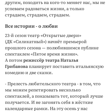
другим, походить на кого-то меняет нас, мы не
успеваем радоваться жизни, а только
страдаем, страдаем, страдаем.
Все истории - о любви
23-й сезон театр «Открытые двери»
(ДК «Силикатный») начнёт премьерой
прошлого сезона — полюбившимся публике
спектаклем «Пятое время жизни».
А потом
режиссёр театра Наталья
Грибанова
планирует поставить итальянскую
комедию и две сказки.
- Прелесть любительского театра - в том, что
мы можем репетировать несколько
спектаклей, а показывать тот, который лучше
получается. И не загонять себя в жёсткие
календарные рамки. На эту осень у нас