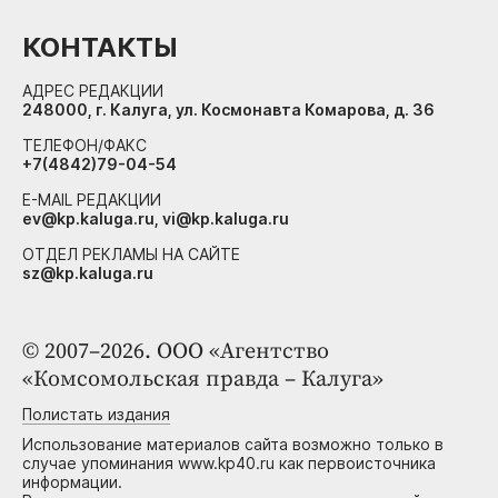
КОНТАКТЫ
АДРЕС РЕДАКЦИИ
248000, г. Калуга, ул. Космонавта Комарова, д. 36
ТЕЛЕФОН/ФАКС
+7(4842)79-04-54
E-MAIL РЕДАКЦИИ
ev@kp.kaluga.ru, vi@kp.kaluga.ru
ОТДЕЛ РЕКЛАМЫ НА САЙТЕ
sz@kp.kaluga.ru
© 2007–2026. ООО «Агентство
«Комсомольская правда – Калуга»
Полистать издания
Использование материалов сайта возможно только в
случае упоминания www.kp40.ru как первоисточника
информации.