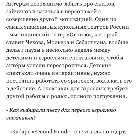
Актёрам необходимо забыть про ёжиков,
зайчиков и вжиться в персонажей с
совершенно другой мотивацией. Один из
самых знаменитых кукольных театров России
- мытищинский театр «Огниво», который
ставит Чехова, Мольера и Себастиана, вообще
делает паузы в несколько недель между
детскими и взрослыми спектаклями, чтобы
актёры успели перестроиться. Детские
спектакли очень интерактивны, нужно
постоянно работать со зрителем, вовлекать его
в действие. А спектакль для взрослых требует
другой работы с ролью, полного погружения.
- Как выбирали пьесу для первого взрослого
спектакля?
- «Кабаре «Second Hand» - спектакль-концерт,