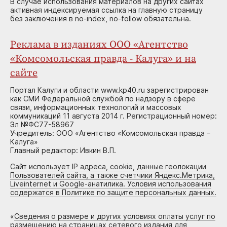
В случае использования материалов на других сайтах
активная индексируемая ссылка на главную страницу
без заключения в no-index, no-follow обязательна.
Реклама в изданиях ООО «Агентство
«Комсомольская правда - Калуга» и на
сайте
Портал Калуги и области www.kp40.ru зарегистрирован
как СМИ Федеральной службой по надзору в сфере
связи, информационных технологий и массовых
коммуникаций 11 августа 2014 г. Регистрационный номер:
Эл №ФС77-58967
Учредитель: ООО «Агентство «Комсомольская правда –
Калуга»
Главный редактор: Ивкин В.П.
Сайт использует IP адреса, cookie, данные геолокации
Пользователей сайта, а также счетчики Яндекс.Метрика,
Liveinternet и Google-анатилика. Условия использования
содержатся в Политике по защите персональных данных.
«
Сведения о размере и других условиях оплаты услуг по
размещению на страницах сетевого издания для