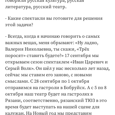
говорили русская культура, русская
литература, русский театр.
- Какие спектакли вы готовите для решения
этой задачи?
- Всегда, когда я начинаю говорить о самых
важных вещах, меня обрывают: «Ну ладно,
Валерия Николаевна, ты скажи, «Трёх
поросят» ставить будете?» 17 сентября мы
открываем сезон спектаклем «Иван Царевич и
Серый Волк». Он шёл у нас несколько лет назад,
сейчас мы ставим его заново, с новыми
смыслами. С 28 сентября по 1 октября
отправимся на гастроли в Бобруйск. А с 5 по 8
октября наш театр будет на гастролях в
Рязани, соответственно, рязанский ТЮЗ в это
время будет выступать на нашей сцене для
калужан. На Новый год мы представим