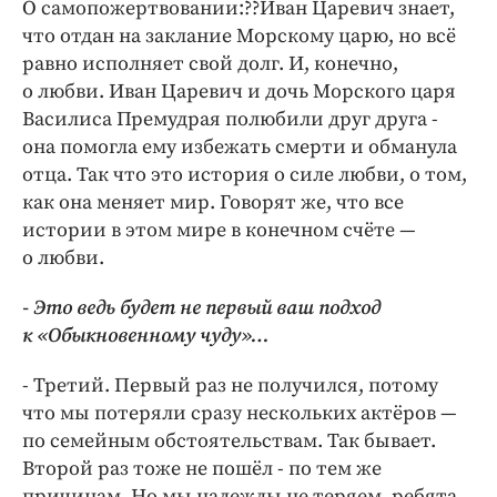
О самопожертвовании:??Иван Царевич знает,
что отдан на заклание Морскому царю, но всё
равно исполняет свой долг. И, конечно,
о любви. Иван Царевич и дочь Морского царя
Василиса Премудрая полюбили друг друга -
она помогла ему избежать смерти и обманула
отца. Так что это история о силе любви, о том,
как она меняет мир. Говорят же, что все
истории в этом мире в конечном счёте —
о любви.
- Это ведь будет не первый ваш подход
к «Обыкновенному чуду»…
- Третий. Первый раз не получился, потому
что мы потеряли сразу нескольких актёров —
по семейным обстоятельствам. Так бывает.
Второй раз тоже не пошёл - по тем же
причинам. Но мы надежды не теряем, ребята