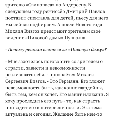
зрителю «Свинопаса» по Андерсену. В
следующем году режиссёр Дмитрий Павлов
поставит спектакль для детей, пьесу для него
мы сейчас подбираем. А после Нового года
Михаил Визгов представит зрителям своё
видение «Пиковой дамы» Пушкина.
- Почему решили взяться за «Пиковую даму»?
- Мне захотелось поговорить со зрителем о
страсти, зависти и невозможности
реализовать себя, - признаётся Михаил
Сергеевич Визгов. - Это Германн. Его гложет
невозможность быть, как конногвардейцы,
быть тем, кем он хочет. Его манят иллюзии. Я
хочу проследить его путь - то, как страсть
приводит его к потере личности. Эта тема
актуальна и сегодня. Желание быть кем-то