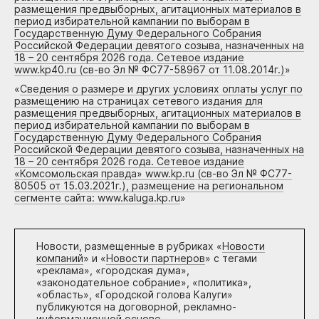
размещения предвыборных, агитационных материалов в
период избирательной кампании по выборам в
Государственную Думу Федерального Собрания
Российской Федерации девятого созыва, назначенных на
18 – 20 сентября 2026 года. Сетевое издание
www.kp40.ru (св-во Эл № ФС77-58967 от 11.08.2014г.)
»
«
Сведения о размере и других условиях оплаты услуг по
размещению на страницах сетевого издания для
размещения предвыборных, агитационных материалов в
период избирательной кампании по выборам в
Государственную Думу Федерального Собрания
Российской Федерации девятого созыва, назначенных на
18 – 20 сентября 2026 года. Сетевое издание
«Комсомольская правда» www.kp.ru (св-во Эл № ФС77-
80505 от 15.03.2021г.), размещение на региональном
сегменте сайта: www.kaluga.kp.ru
»
Новости, размещенные в рубриках «
Новости
компаний
» и «
Новости партнеров
» с тегами
«реклама», «городская дума»,
«законодательное собрание», «политика»,
«область», «Городской голова Калуги»
публикуются на договорной, рекламно-
информационной основе.