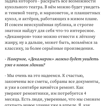
задача которого - раскрыть все возможности
кукольного театра. В нём можно будет увидеть
и теневой театр, и марионеток, и планшетных
кукол, и актёров, работающих в живом плане.
И совсем неискушённая публика, и строгие
знатоки найдут для себя что-то интересное.
«Декамерон» тоже можно отнести к лёгкому
жанру, ну а дальше, может быть, возьмёмся за
классику, за более серьёзные произведения.
- Наверное, «Декамерон» можно будет увидеть
уже в новом здании?
- Мы очень на это надеемся. К счастью,
закончены все сметы, собраны все документы,
и уже в сентябре начнётся ремонт. Как
уверяют ремонтники, им потребуется 4
месяца. Есть люди, уверенные, что мы сможем
открыть новое здание уже в апреле. Я, как