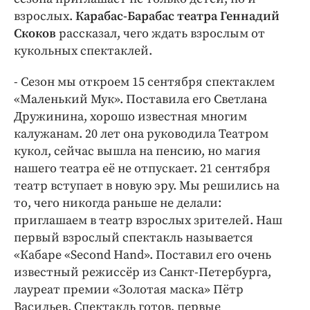
взрослых.
Карабас-Барабас театра Геннадий
Скоков
рассказал, чего ждать взрослым от
кукольных спектаклей.
- Сезон мы откроем 15 сентября спектаклем
«Маленький Мук». Поставила его Светлана
Дружинина, хорошо известная многим
калужанам. 20 лет она руководила Театром
кукол, сейчас вышла на пенсию, но магия
нашего театра её не отпускает. 21 сентября
театр вступает в новую эру. Мы решились на
то, чего никогда раньше не делали:
приглашаем в театр взрослых зрителей. Наш
первый взрослый спектакль называется
«Кабаре «Second Hand». Поставил его очень
известный режиссёр из Санкт-Петербурга,
лауреат премии «Золотая маска» Пётр
Васильев. Спектакль готов, первые