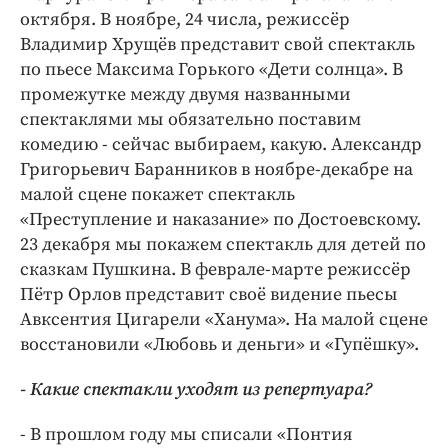
октября. В ноябре, 24 числа, режиссёр
Владимир Хрущёв представит свой спектакль
по пьесе Максима Горького «Дети солнца». В
промежутке между двумя названными
спектаклями мы обязательно поставим
комедию - сейчас выбираем, какую. Александр
Григорьевич Баранников в ноябре-декабре на
малой сцене покажет спектакль
«Преступление и наказание» по Достоевскому.
23 декабря мы покажем спектакль для детей по
сказкам Пушкина. В феврале-марте режиссёр
Пётр Орлов представит своё видение пьесы
Авксентия Цигарели «Ханума». На малой сцене
восстановили «Любовь и деньги» и «Гупёшку».
- Какие спектакли уходят из репертуара?
- В прошлом году мы списали «Понтия