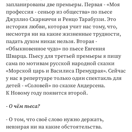
запланированы две премьеры. Первая - «Моя
профессия - сеньор из общества» по пьесе
Джуллио Скарначчи и Ренцо Тарабуззи. Это
история любви, которая учит нас тому, что,
несмотря ни на какие жизненные трудности,
падать духом никак нельзя. Вторая -
«Обыкновенное чудо» по пьесе Евгения
Шварца. Пьесу для третьей премьеры я пишу
сама по мотивам русской народной сказки
«Морской царь и Василиса Премудрая». Сейчас
у нас в репертуаре только один спектакль для
детей - «Соловей» по сказке Андерсена.
К Новому году появится второй.
- О чём пьеса?
- О том, что своё слово нужно держать,
невзирая ни на какие обстоятельства.