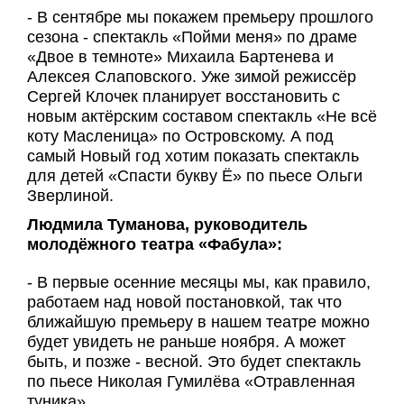
- В сентябре мы покажем премьеру прошлого
сезона - спектакль «Пойми меня» по драме
«Двое в темноте» Михаила Бартенева и
Алексея Слаповского. Уже зимой режиссёр
Сергей Клочек планирует восстановить с
новым актёрским составом спектакль «Не всё
коту Масленица» по Островскому. А под
самый Новый год хотим показать спектакль
для детей «Спасти букву Ё» по пьесе Ольги
Зверлиной.
Людмила Туманова, руководитель
молодёжного театра «Фабула»:
- В первые осенние месяцы мы, как правило,
работаем над новой постановкой, так что
ближайшую премьеру в нашем театре можно
будет увидеть не раньше ноября. А может
быть, и позже - весной. Это будет спектакль
по пьесе Николая Гумилёва «Отравленная
туника».