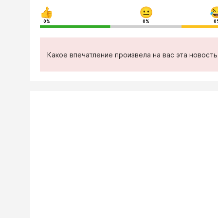
0%
0%
0
Какое впечатление произвела на вас эта новост