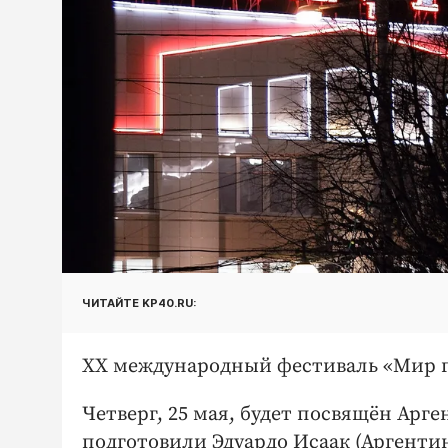
ЧИТАЙТЕ KP40.RU:
XX международный фестиваль «Мир ги
Четверг, 25 мая, будет посвящён Ар
подготовили Эдуардо Исаак (Аргенти