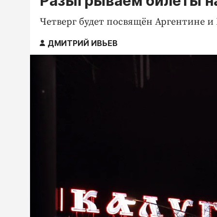
Разыгрываем билеты н
Четверг будет посвящён Аргентине и
ДМИТРИЙ ИВЬЕВ