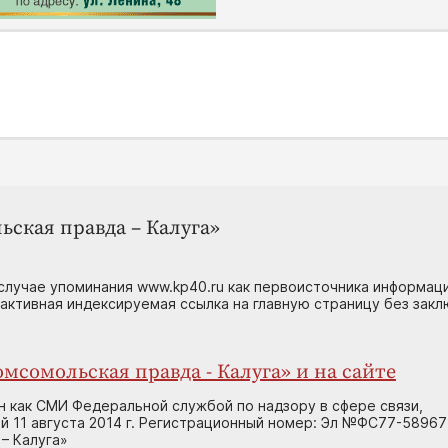
ьская правда – Калуга»
случае упоминания www.kp40.ru как первоисточника информаци
 активная индексируемая ссылка на главную страницу без зак
мсомольская правда - Калуга» и на сайте
н как СМИ Федеральной службой по надзору в сфере связи,
 11 августа 2014 г. Регистрационный номер: Эл №ФС77-58967
– Калуга»