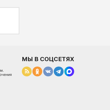
МЫ В СОЦСЕТЯХ
и.
лючения