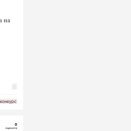
а на
конкурс
0
оценили