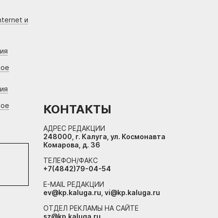
ternet и
ния
вое
ния
вое
КОНТАКТЫ
АДРЕС РЕДАКЦИИ
248000, г. Калуга, ул. Космонавта
Комарова, д. 36
ТЕЛЕФОН/ФАКС
+7(4842)79-04-54
E-MAIL РЕДАКЦИИ
ev@kp.kaluga.ru, vi@kp.kaluga.ru
ОТДЕЛ РЕКЛАМЫ НА САЙТЕ
sz@kp.kaluga.ru