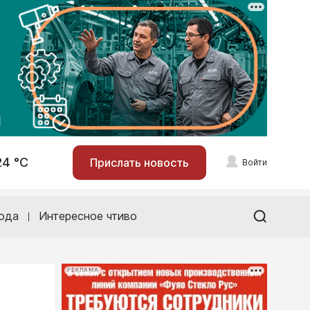
24 °С
Прислать новость
Войти
ода
Интересное чтиво
РЕКЛАМА