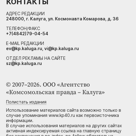
КОНТАКТЫ
АДРЕС РЕДАКЦИИ
248000, г. Калуга, ул. Космонавта Комарова, д. 36
ТЕЛЕФОН/ФАКС
+7(4842)79-04-54
E-MAIL РЕДАКЦИИ
ev@kp.kaluga.ru, vi@kp.kaluga.ru
ОТДЕЛ РЕКЛАМЫ НА САЙТЕ
sz@kp.kaluga.ru
© 2007–2026. ООО «Агентство
«Комсомольская правда – Калуга»
Полистать издания
Использование материалов сайта возможно только в
случае упоминания www.kp40.ru как первоисточника
информации.
В случае использования материалов на других сайтах
активная индексируемая ссылка на главную страницу
без заключения в no-index, no-follow обязательна.