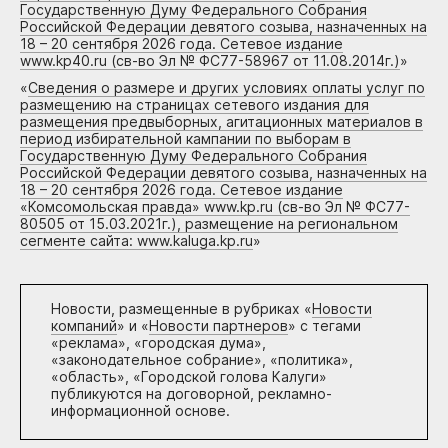
Государственную Думу Федерального Собрания
Российской Федерации девятого созыва, назначенных на
18 – 20 сентября 2026 года. Сетевое издание
www.kp40.ru (св-во Эл № ФС77-58967 от 11.08.2014г.)
»
«
Сведения о размере и других условиях оплаты услуг по
размещению на страницах сетевого издания для
размещения предвыборных, агитационных материалов в
период избирательной кампании по выборам в
Государственную Думу Федерального Собрания
Российской Федерации девятого созыва, назначенных на
18 – 20 сентября 2026 года. Сетевое издание
«Комсомольская правда» www.kp.ru (св-во Эл № ФС77-
80505 от 15.03.2021г.), размещение на региональном
сегменте сайта: www.kaluga.kp.ru
»
Новости, размещенные в рубриках «
Новости
компаний
» и «
Новости партнеров
» с тегами
«реклама», «городская дума»,
«законодательное собрание», «политика»,
«область», «Городской голова Калуги»
публикуются на договорной, рекламно-
информационной основе.