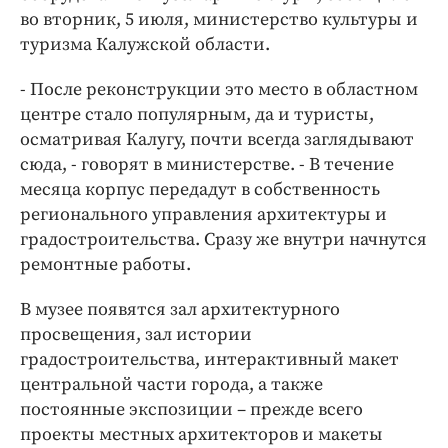
Интересное чтиво
во вторник, 5 июля, министерство культуры и
Клиника года
туризма Калужской области.
Бренд года
- После реконструкции это место в областном
Работодатель года
центре стало популярным, да и туристы,
осматривая Калугу, почти всегда заглядывают
сюда, - говорят в министерстве. - В течение
месяца корпус передадут в собственность
регионального управления архитектуры и
градостроительства. Сразу же внутри начнутся
ремонтные работы.
В музее появятся зал архитектурного
просвещения, зал истории
градостроительства, интерактивный макет
центральной части города, а также
постоянные экспозиции – прежде всего
проекты местных архитекторов и макеты