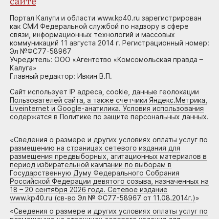
сайте
Портал Калуги и области www.kp40.ru зарегистрирован
как СМИ Федеральной службой по надзору в сфере
связи, информационных технологий и массовых
коммуникаций 11 августа 2014 г. Регистрационный номер:
Эл №ФС77-58967
Учредитель: ООО «Агентство «Комсомольская правда –
Калуга»
Главный редактор: Ивкин В.П.
Сайт использует IP адреса, cookie, данные геолокации
Пользователей сайта, а также счетчики Яндекс.Метрика,
Liveinternet и Google-анатилика. Условия использования
содержатся в Политике по защите персональных данных.
«
Сведения о размере и других условиях оплаты услуг по
размещению на страницах сетевого издания для
размещения предвыборных, агитационных материалов в
период избирательной кампании по выборам в
Государственную Думу Федерального Собрания
Российской Федерации девятого созыва, назначенных на
18 – 20 сентября 2026 года. Сетевое издание
www.kp40.ru (св-во Эл № ФС77-58967 от 11.08.2014г.)
»
«
Сведения о размере и других условиях оплаты услуг по