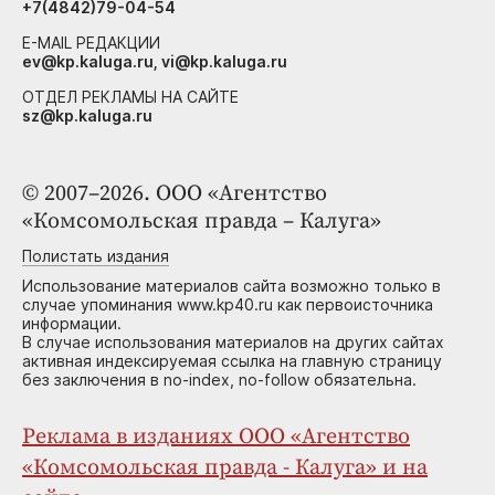
+7(4842)79-04-54
E-MAIL РЕДАКЦИИ
ev@kp.kaluga.ru, vi@kp.kaluga.ru
ОТДЕЛ РЕКЛАМЫ НА САЙТЕ
sz@kp.kaluga.ru
© 2007–2026. ООО «Агентство
«Комсомольская правда – Калуга»
Полистать издания
Использование материалов сайта возможно только в
случае упоминания www.kp40.ru как первоисточника
информации.
В случае использования материалов на других сайтах
активная индексируемая ссылка на главную страницу
без заключения в no-index, no-follow обязательна.
Реклама в изданиях ООО «Агентство
«Комсомольская правда - Калуга» и на