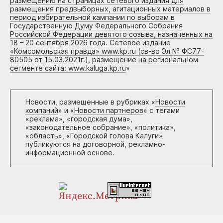
размещению на страницах сетевого издания для
размещения предвыборных, агитационных материалов в
период избирательной кампании по выборам в
Государственную Думу Федерального Собрания
Российской Федерации девятого созыва, назначенных на
18 – 20 сентября 2026 года. Сетевое издание
«Комсомольская правда» www.kp.ru (св-во Эл № ФС77-
80505 от 15.03.2021г.), размещение на региональном
сегменте сайта: www.kaluga.kp.ru
»
Новости, размещенные в рубриках «
Новости
компаний
» и «
Новости партнеров
» с тегами
«реклама», «городская дума»,
«законодательное собрание», «политика»,
«область», «Городской голова Калуги»
публикуются на договорной, рекламно-
информационной основе.