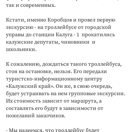
Интересное чтиво
так и современных.
Клиника года
Бренд года
Кстати, именно Коробцов и провел первую
экскурсию - на троллейбусе от городской
Работодатель года
управы до станции Калуга - 1 прокатились
калужские депутаты, чиновники и
школьники.
К сожалению, дождаться такого троллейбуса,
стоя на остановке, нельзя. Его передали
туристско-информационному центру
«Калужский край». Он же, в свою очередь,
будет устраивать на нем групповые экскурсии.
Их стоимость зависит от маршрута, а
составлять его будут в зависимости от
пожеланий заказчиков.
- Мы надеемся, что троллейбус будет