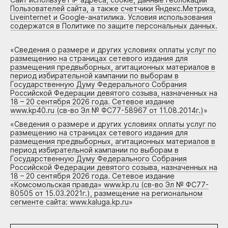
Пользователей сайта, а также счетчики Яндекс.Метрика,
Liveinternet и Google-анатилика. Условия использования
содержатся в Политике по защите персональных данных.
«
Сведения о размере и других условиях оплаты услуг по
размещению на страницах сетевого издания для
размещения предвыборных, агитационных материалов в
период избирательной кампании по выборам в
Государственную Думу Федерального Собрания
Российской Федерации девятого созыва, назначенных на
18 – 20 сентября 2026 года. Сетевое издание
www.kp40.ru (св-во Эл № ФС77-58967 от 11.08.2014г.)
»
«
Сведения о размере и других условиях оплаты услуг по
размещению на страницах сетевого издания для
размещения предвыборных, агитационных материалов в
период избирательной кампании по выборам в
Государственную Думу Федерального Собрания
Российской Федерации девятого созыва, назначенных на
18 – 20 сентября 2026 года. Сетевое издание
«Комсомольская правда» www.kp.ru (св-во Эл № ФС77-
80505 от 15.03.2021г.), размещение на региональном
сегменте сайта: www.kaluga.kp.ru
»