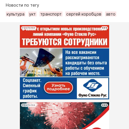
Новости по тегу
культура
укт
транспорт
сергей коробцов
авто
РЕКЛАМА
РЕКЛАМА