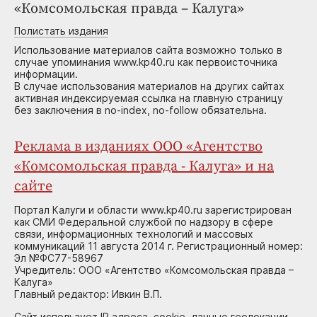
«Комсомольская правда – Калуга»
Полистать издания
Использование материалов сайта возможно только в
случае упоминания www.kp40.ru как первоисточника
информации.
В случае использования материалов на других сайтах
активная индексируемая ссылка на главную страницу
без заключения в no-index, no-follow обязательна.
Реклама в изданиях ООО «Агентство
«Комсомольская правда - Калуга» и на
сайте
Портал Калуги и области www.kp40.ru зарегистрирован
как СМИ Федеральной службой по надзору в сфере
связи, информационных технологий и массовых
коммуникаций 11 августа 2014 г. Регистрационный номер:
Эл №ФС77-58967
Учредитель: ООО «Агентство «Комсомольская правда –
Калуга»
Главный редактор: Ивкин В.П.
Сайт использует IP адреса, cookie, данные геолокации