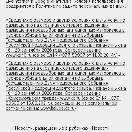
Liveinternet и Google-анатилика. Условия использования
содержатся в Политике по защите персональных данных.
«
Сведения о размере и других условиях оплаты услуг по
размещению на страницах сетевого издания для
размещения предвыборных, агитационных материалов в
период избирательной кампании по выборам в
Государственную Думу Федерального Собрания
Российской Федерации девятого созыва, назначенных на
18 – 20 сентября 2026 года. Сетевое издание
www.kp40.ru (св-во Эл № ФС77-58967 от 11.08.2014г.)
»
«
Сведения о размере и других условиях оплаты услуг по
размещению на страницах сетевого издания для
размещения предвыборных, агитационных материалов в
период избирательной кампании по выборам в
Государственную Думу Федерального Собрания
Российской Федерации девятого созыва, назначенных на
18 – 20 сентября 2026 года. Сетевое издание
«Комсомольская правда» www.kp.ru (св-во Эл № ФС77-
80505 от 15.03.2021г.), размещение на региональном
сегменте сайта: www.kaluga.kp.ru
»
Новости, размещенные в рубриках «
Новости