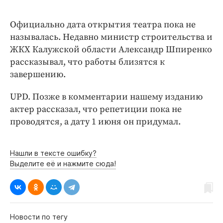
Интересное чтиво
Клиника года
Официально дата открытия театра пока не
Бренд года
называлась. Недавно министр строительства и
Работодатель года
ЖКХ Калужской области Александр Шпиренко
рассказывал, что работы близятся к
завершению.
UPD. Позже в комментарии нашему изданию
актер рассказал, что репетиции пока не
проводятся, а дату 1 июня он придумал.
Нашли в тексте ошибку?
Выделите её и нажмите сюда!
Новости по тегу