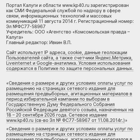
Портал Калуги и области www.kp40.ru зарегистрирован
как СМИ Федеральной службой по надзору в сфере
связи, информационных технологий и массовых
коммуникаций 11 августа 2014 г. Регистрационный номер:
Эл №ФС77-58967
Учредитель: ООО «Агентство «Комсомольская правда –
Калуга»
Главный редактор: Ивкин В.П.
Сайт использует IP адреса, cookie, данные геолокации
Пользователей сайта, а также счетчики Яндекс.Метрика,
Liveinternet и Google-анатилика. Условия использования
содержатся в Политике по защите персональных данных.
«
Сведения о размере и других условиях оплаты услуг по
размещению на страницах сетевого издания для
размещения предвыборных, агитационных материалов в
период избирательной кампании по выборам в
Государственную Думу Федерального Собрания
Российской Федерации девятого созыва, назначенных на
18 – 20 сентября 2026 года. Сетевое издание
www.kp40.ru (св-во Эл № ФС77-58967 от 11.08.2014г.)
»
«
Сведения о размере и других условиях оплаты услуг по
размещению на страницах сетевого издания для
размещения предвыборных, агитационных материалов в