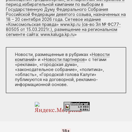
период избирательной кампании по выборам в
Государственную Думу Федерального Собрания
Российской Федерации девятого созыва, назначенных на
18 – 20 сентября 2026 года. Сетевое издание
«Комсомольская правда» www.kp.ru (св-во Эл № ФС77-
80505 от 15.03.2021г.), размещение на региональном
сегменте сайта: www.kaluga.kp.ru
»
Новости, размещенные в рубриках «
Новости
компаний
» и «
Новости партнеров
» с тегами
«реклама», «городская дума»,
«законодательное собрание», «политика»,
«область», «Городской голова Калуги»
публикуются на договорной, рекламно-
информационной основе.
18+