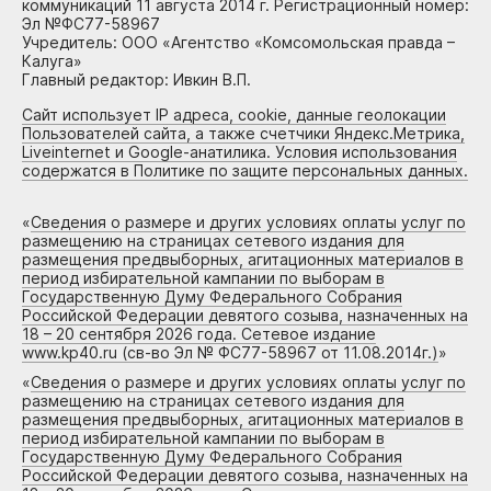
коммуникаций 11 августа 2014 г. Регистрационный номер:
Эл №ФС77-58967
Учредитель: ООО «Агентство «Комсомольская правда –
Калуга»
Главный редактор: Ивкин В.П.
Сайт использует IP адреса, cookie, данные геолокации
Пользователей сайта, а также счетчики Яндекс.Метрика,
Liveinternet и Google-анатилика. Условия использования
содержатся в Политике по защите персональных данных.
«
Сведения о размере и других условиях оплаты услуг по
размещению на страницах сетевого издания для
размещения предвыборных, агитационных материалов в
период избирательной кампании по выборам в
Государственную Думу Федерального Собрания
Российской Федерации девятого созыва, назначенных на
18 – 20 сентября 2026 года. Сетевое издание
www.kp40.ru (св-во Эл № ФС77-58967 от 11.08.2014г.)
»
«
Сведения о размере и других условиях оплаты услуг по
размещению на страницах сетевого издания для
размещения предвыборных, агитационных материалов в
период избирательной кампании по выборам в
Государственную Думу Федерального Собрания
Российской Федерации девятого созыва, назначенных на