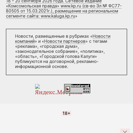
18 – 20 сентября 2026 года. Сетевое издание
«Комсомольская правда» www.kp.ru (св-во Эл № ФС77-
80505 от 15.03.2021г.), размещение на региональном
сегменте сайта: www.kaluga.kp.ru
»
Новости, размещенные в рубриках «
Новости
компаний
» и «
Новости партнеров
» с тегами
«реклама», «городская дума»,
«законодательное собрание», «политика»,
«область», «Городской голова Калуги»
публикуются на договорной, рекламно-
информационной основе.
18+