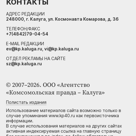
КОНТАКТЫ
АДРЕС РЕДАКЦИИ
248000, г. Калуга, ул. Космонавта Комарова, д. 36
ТЕЛЕФОН/ФАКС
+7(4842)79-04-54
E-MAIL РЕДАКЦИИ
ev@kp.kaluga.ru, vi@kp.kaluga.ru
ОТДЕЛ РЕКЛАМЫ НА САЙТЕ
sz@kp.kaluga.ru
© 2007–2026. ООО «Агентство
«Комсомольская правда – Калуга»
Полистать издания
Использование материалов сайта возможно только в
случае упоминания www.kp40.ru как первоисточника
информации.
В случае использования материалов на других сайтах
активная индексируемая ссылка на главную страницу