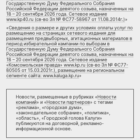
Государственную Думу Федерального Собрания
Российской Федерации девятого созыва, назначенных на
18 – 20 сентября 2026 года. Сетевое издание
www.kp40.ru (св-во Эл № ФС77-58967 от 11.08.2014г.)
»
«
Сведения о размере и других условиях оплаты услуг по
размещению на страницах сетевого издания для
размещения предвыборных, агитационных материалов в
период избирательной кампании по выборам в
Государственную Думу Федерального Собрания
Российской Федерации девятого созыва, назначенных на
18 – 20 сентября 2026 года. Сетевое издание
«Комсомольская правда» www.kp.ru (св-во Эл № ФС77-
80505 от 15.03.2021г.), размещение на региональном
сегменте сайта: www.kaluga.kp.ru
»
Новости, размещенные в рубриках «
Новости
компаний
» и «
Новости партнеров
» с тегами
«реклама», «городская дума»,
«законодательное собрание», «политика»,
«область», «Городской голова Калуги»
публикуются на договорной, рекламно-
информационной основе.