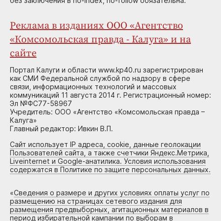
без заключения в no-index, no-follow обязательна.
Реклама в изданиях ООО «Агентство
«Комсомольская правда - Калуга» и на
сайте
Портал Калуги и области www.kp40.ru зарегистрирован
как СМИ Федеральной службой по надзору в сфере
связи, информационных технологий и массовых
коммуникаций 11 августа 2014 г. Регистрационный номер:
Эл №ФС77-58967
Учредитель: ООО «Агентство «Комсомольская правда –
Калуга»
Главный редактор: Ивкин В.П.
Сайт использует IP адреса, cookie, данные геолокации
Пользователей сайта, а также счетчики Яндекс.Метрика,
Liveinternet и Google-анатилика. Условия использования
содержатся в Политике по защите персональных данных.
«
Сведения о размере и других условиях оплаты услуг по
размещению на страницах сетевого издания для
размещения предвыборных, агитационных материалов в
период избирательной кампании по выборам в