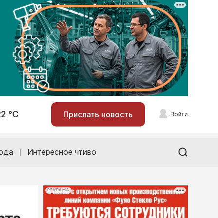
22 °С
Прислать новость
Войти
ода
Интересное чтиво
РЕКЛАМА