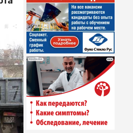
рта
РЕКЛАМА