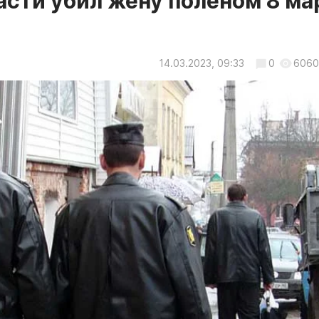
сти убил жену поленом 8 ма
14.03.2023, 09:33
0
6060