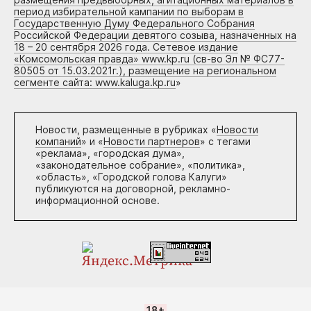
период избирательной кампании по выборам в
Государственную Думу Федерального Собрания
Российской Федерации девятого созыва, назначенных на
18 – 20 сентября 2026 года. Сетевое издание
«Комсомольская правда» www.kp.ru (св-во Эл № ФС77-
80505 от 15.03.2021г.), размещение на региональном
сегменте сайта: www.kaluga.kp.ru
»
Новости, размещенные в рубриках «
Новости
компаний
» и «
Новости партнеров
» с тегами
«реклама», «городская дума»,
«законодательное собрание», «политика»,
«область», «Городской голова Калуги»
публикуются на договорной, рекламно-
информационной основе.
18+