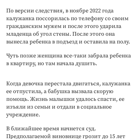
Интересное чтиво
По версии следствия, в ноябре 2022 года
Клиника года
калужанка поссорилась по телефону со своим
Бренд года
гражданским мужем и после этого ударила
Работодатель года
младенца об угол стены. После этого она
вынесла ребенка в подъезд и оставила на полу.
Чуть позже женщина все-таки забрала ребенка
в квартиру, но там начала душить.
Когда девочка перестала двигаться, калужанка
ее отпустила, а бабушка вызвала скорую
помощь. Жизнь малышки удалось спасти, ее
изъяли из семьи и отдали в социальное
учреждение.
В ближайшее время начнется суд.
Предполагаемой виновнице грозит до 15 лет