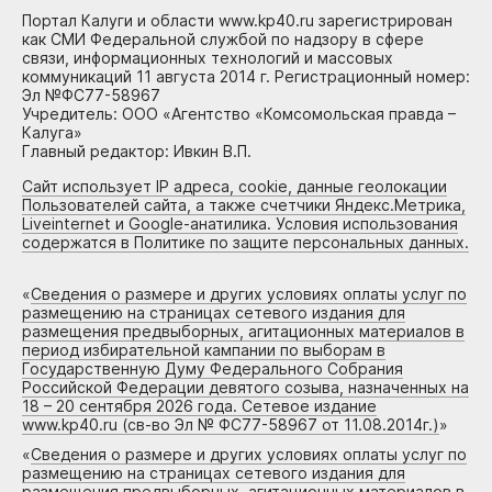
Портал Калуги и области www.kp40.ru зарегистрирован
как СМИ Федеральной службой по надзору в сфере
связи, информационных технологий и массовых
коммуникаций 11 августа 2014 г. Регистрационный номер:
Эл №ФС77-58967
Учредитель: ООО «Агентство «Комсомольская правда –
Калуга»
Главный редактор: Ивкин В.П.
Сайт использует IP адреса, cookie, данные геолокации
Пользователей сайта, а также счетчики Яндекс.Метрика,
Liveinternet и Google-анатилика. Условия использования
содержатся в Политике по защите персональных данных.
«
Сведения о размере и других условиях оплаты услуг по
размещению на страницах сетевого издания для
размещения предвыборных, агитационных материалов в
период избирательной кампании по выборам в
Государственную Думу Федерального Собрания
Российской Федерации девятого созыва, назначенных на
18 – 20 сентября 2026 года. Сетевое издание
www.kp40.ru (св-во Эл № ФС77-58967 от 11.08.2014г.)
»
«
Сведения о размере и других условиях оплаты услуг по
размещению на страницах сетевого издания для
размещения предвыборных, агитационных материалов в