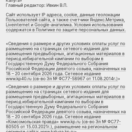
Калуга»
Главный редактор: Ивкин В.П.
Сайт использует IP адреса, cookie, данные геолокации
Пользователей сайта, а также счетчики Яндекс.Метрика,
Liveinternet и Google-анатилика. Условия использования
содержатся в Политике по защите персональных данных.
«
Сведения о размере и других условиях оплаты услуг по
размещению на страницах сетевого издания для
размещения предвыборных, агитационных материалов в
период избирательной кампании по выборам в
Государственную Думу Федерального Собрания
Российской Федерации девятого созыва, назначенных на
18 – 20 сентября 2026 года. Сетевое издание
www.kp40.ru (св-во Эл № ФС77-58967 от 11.08.2014г.)
»
«
Сведения о размере и других условиях оплаты услуг по
размещению на страницах сетевого издания для
размещения предвыборных, агитационных материалов в
период избирательной кампании по выборам в
Государственную Думу Федерального Собрания
Российской Федерации девятого созыва, назначенных на
18 – 20 сентября 2026 года. Сетевое издание
«Комсомольская правда» www.kp.ru (св-во Эл № ФС77-
80505 от 15.03.2021г.), размещение на региональном
сегменте сайта: www.kaluga.kp.ru
»