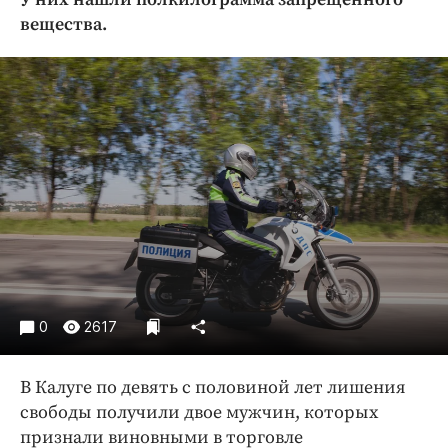
Криминал
вещества.
Культура
Недвижимость и ЖКХ
Образование
Общество
Погода
Праздники
Происшествия
Спорт
Экономика и бизнес
ПРОЕКТЫ
0
2617
Блоги
В Калуге по девять с половиной лет лишения
Издания
свободы получили двое мужчин, которых
Медиаперсона
признали виновными в торговле