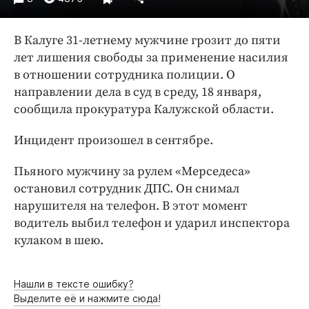
Интересное чтиво
Клиника года
В Калуге 31-летнему мужчине грозит до пяти
Бренд года
лет лишения свободы за применение насилия
Работодатель года
в отношении сотрудника полиции. О
направлении дела в суд в среду, 18 января,
сообщила прокуратура Калужской области.
Инцидент произошел в сентябре.
Пьяного мужчину за рулем «Мерседеса»
остановил сотрудник ДПС. Он снимал
нарушителя на телефон. В этот момент
водитель выбил телефон и ударил инспектора
кулаком в шею.
Нашли в тексте ошибку?
Выделите её и нажмите сюда!