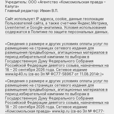
Учредитель: ООО «Агентство «Комсомольская правда –
Калуга»
Главный редактор: Ивкин В.П.
Сайт использует IP адреса, cookie, данные геолокации
Пользователей сайта, а также счетчики Яндекс.Метрика,
Liveinternet и Google-анатилика. Условия использования
содержатся в Политике по защите персональных данных.
«
Сведения о размере и других условиях оплаты услуг по
размещению на страницах сетевого издания для
размещения предвыборных, агитационных материалов в
период избирательной кампании по выборам в
Государственную Думу Федерального Собрания
Российской Федерации девятого созыва, назначенных на
18 – 20 сентября 2026 года. Сетевое издание
www.kp40.ru (св-во Эл № ФС77-58967 от 11.08.2014г.)
»
«
Сведения о размере и других условиях оплаты услуг по
размещению на страницах сетевого издания для
размещения предвыборных, агитационных материалов в
период избирательной кампании по выборам в
Государственную Думу Федерального Собрания
Российской Федерации девятого созыва, назначенных на
18 – 20 сентября 2026 года. Сетевое издание
«Комсомольская правда» www.kp.ru (св-во Эл № ФС77-