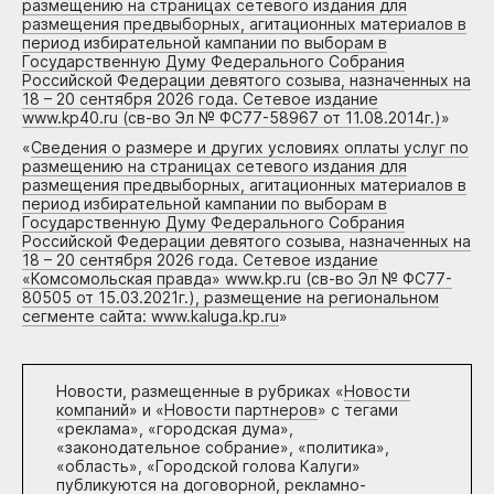
размещению на страницах сетевого издания для
размещения предвыборных, агитационных материалов в
период избирательной кампании по выборам в
Государственную Думу Федерального Собрания
Российской Федерации девятого созыва, назначенных на
18 – 20 сентября 2026 года. Сетевое издание
www.kp40.ru (св-во Эл № ФС77-58967 от 11.08.2014г.)
»
«
Сведения о размере и других условиях оплаты услуг по
размещению на страницах сетевого издания для
размещения предвыборных, агитационных материалов в
период избирательной кампании по выборам в
Государственную Думу Федерального Собрания
Российской Федерации девятого созыва, назначенных на
18 – 20 сентября 2026 года. Сетевое издание
«Комсомольская правда» www.kp.ru (св-во Эл № ФС77-
80505 от 15.03.2021г.), размещение на региональном
сегменте сайта: www.kaluga.kp.ru
»
Новости, размещенные в рубриках «
Новости
компаний
» и «
Новости партнеров
» с тегами
«реклама», «городская дума»,
«законодательное собрание», «политика»,
«область», «Городской голова Калуги»
публикуются на договорной, рекламно-