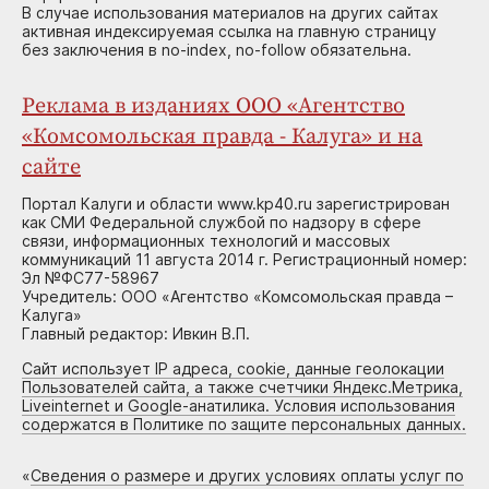
В случае использования материалов на других сайтах
активная индексируемая ссылка на главную страницу
без заключения в no-index, no-follow обязательна.
Реклама в изданиях ООО «Агентство
«Комсомольская правда - Калуга» и на
сайте
Портал Калуги и области www.kp40.ru зарегистрирован
как СМИ Федеральной службой по надзору в сфере
связи, информационных технологий и массовых
коммуникаций 11 августа 2014 г. Регистрационный номер:
Эл №ФС77-58967
Учредитель: ООО «Агентство «Комсомольская правда –
Калуга»
Главный редактор: Ивкин В.П.
Сайт использует IP адреса, cookie, данные геолокации
Пользователей сайта, а также счетчики Яндекс.Метрика,
Liveinternet и Google-анатилика. Условия использования
содержатся в Политике по защите персональных данных.
«
Сведения о размере и других условиях оплаты услуг по