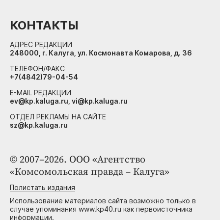
КОНТАКТЫ
АДРЕС РЕДАКЦИИ
248000, г. Калуга, ул. Космонавта Комарова, д. 36
ТЕЛЕФОН/ФАКС
+7(4842)79-04-54
E-MAIL РЕДАКЦИИ
ev@kp.kaluga.ru, vi@kp.kaluga.ru
ОТДЕЛ РЕКЛАМЫ НА САЙТЕ
sz@kp.kaluga.ru
© 2007–2026. ООО «Агентство
«Комсомольская правда – Калуга»
Полистать издания
Использование материалов сайта возможно только в
случае упоминания www.kp40.ru как первоисточника
информации.