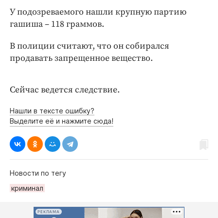
Интересное чтиво
У подозреваемого нашли крупную партию
Клиника года
гашиша – 118 граммов.
Бренд года
В полиции считают, что он собирался
Работодатель года
продавать запрещенное вещество.
Сейчас ведется следствие.
Нашли в тексте ошибку?
Выделите её и нажмите сюда!
Новости по тегу
криминал
РЕКЛАМА