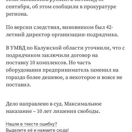
Интересное чтиво
сентября, об этом сообщили в прокуратуре
Клиника года
региона.
Бренд года
По версии следствия, виновником был 42-
Работодатель года
летний директор организации-подрядчика.
В УМВД по Калужской области уточнили, что с
подрядчиком заключили договор на
поставку 10 комплексов. Но часть
оборудования предприниматель заменил на
гораздо более дешевое, а некоторое и вовсе не
поставил.
Дело направлено в суд. Максимальное
наказание – 10 лет лишения свободы.
Нашли в тексте ошибку?
Выделите её и нажмите сюда!