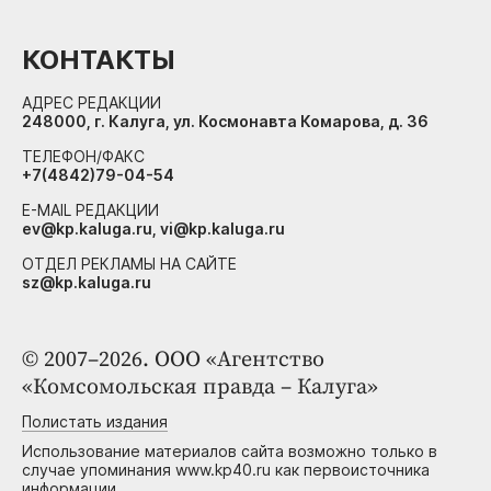
КОНТАКТЫ
АДРЕС РЕДАКЦИИ
248000, г. Калуга, ул. Космонавта Комарова, д. 36
ТЕЛЕФОН/ФАКС
+7(4842)79-04-54
E-MAIL РЕДАКЦИИ
ev@kp.kaluga.ru, vi@kp.kaluga.ru
ОТДЕЛ РЕКЛАМЫ НА САЙТЕ
sz@kp.kaluga.ru
© 2007–2026. ООО «Агентство
«Комсомольская правда – Калуга»
Полистать издания
Использование материалов сайта возможно только в
случае упоминания www.kp40.ru как первоисточника
информации.