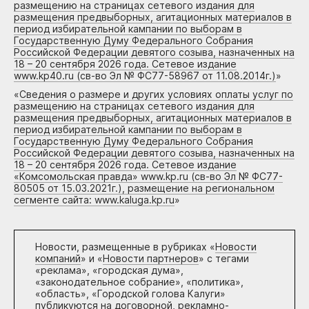
размещению на страницах сетевого издания для
размещения предвыборных, агитационных материалов в
период избирательной кампании по выборам в
Государственную Думу Федерального Собрания
Российской Федерации девятого созыва, назначенных на
18 – 20 сентября 2026 года. Сетевое издание
www.kp40.ru (св-во Эл № ФС77-58967 от 11.08.2014г.)
»
«
Сведения о размере и других условиях оплаты услуг по
размещению на страницах сетевого издания для
размещения предвыборных, агитационных материалов в
период избирательной кампании по выборам в
Государственную Думу Федерального Собрания
Российской Федерации девятого созыва, назначенных на
18 – 20 сентября 2026 года. Сетевое издание
«Комсомольская правда» www.kp.ru (св-во Эл № ФС77-
80505 от 15.03.2021г.), размещение на региональном
сегменте сайта: www.kaluga.kp.ru
»
Новости, размещенные в рубриках «
Новости
компаний
» и «
Новости партнеров
» с тегами
«реклама», «городская дума»,
«законодательное собрание», «политика»,
«область», «Городской голова Калуги»
публикуются на договорной, рекламно-