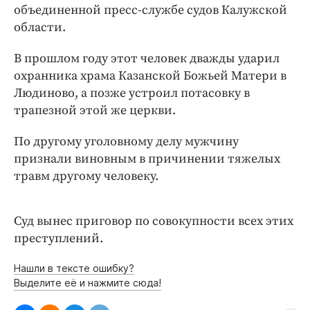
Интересное чтиво
объединенной пресс-службе судов Калужской
Клиника года
области.
Бренд года
В прошлом году этот человек дважды ударил
Работодатель года
охранника храма Казанской Божьей Матери в
Людиново, а позже устроил потасовку в
трапезной этой же церкви.
По другому уголовному делу мужчину
признали виновным в причинении тяжелых
травм другому человеку.
Суд вынес приговор по совокупности всех этих
преступлений.
Нашли в тексте ошибку?
Выделите её и нажмите сюда!