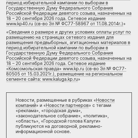
период избирательной кампании по выборам в
Государственную Думу Федерального Собрания
Российской Федерации девятого созыва, назначенных на
18 – 20 сентября 2026 года. Сетевое издание
www.kp40.ru (св-во Эл № ФС77-58967 от 11.08.2014г.)
»
«
Сведения о размере и других условиях оплаты услуг по
размещению на страницах сетевого издания для
размещения предвыборных, агитационных материалов в
период избирательной кампании по выборам в
Государственную Думу Федерального Собрания
Российской Федерации девятого созыва, назначенных на
18 – 20 сентября 2026 года. Сетевое издание
«Комсомольская правда» www.kp.ru (св-во Эл № ФС77-
80505 от 15.03.2021г.), размещение на региональном
сегменте сайта: www.kaluga.kp.ru
»
Новости, размещенные в рубриках «
Новости
компаний
» и «
Новости партнеров
» с тегами
«реклама», «городская дума»,
«законодательное собрание», «политика»,
«область», «Городской голова Калуги»
публикуются на договорной, рекламно-
информационной основе.