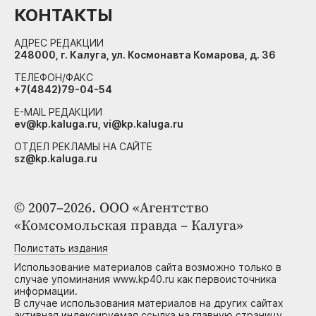
КОНТАКТЫ
АДРЕС РЕДАКЦИИ
248000, г. Калуга, ул. Космонавта Комарова, д. 36
ТЕЛЕФОН/ФАКС
+7(4842)79-04-54
E-MAIL РЕДАКЦИИ
ev@kp.kaluga.ru, vi@kp.kaluga.ru
ОТДЕЛ РЕКЛАМЫ НА САЙТЕ
sz@kp.kaluga.ru
© 2007–2026. ООО «Агентство
«Комсомольская правда – Калуга»
Полистать издания
Использование материалов сайта возможно только в
случае упоминания www.kp40.ru как первоисточника
информации.
В случае использования материалов на других сайтах
активная индексируемая ссылка на главную страницу