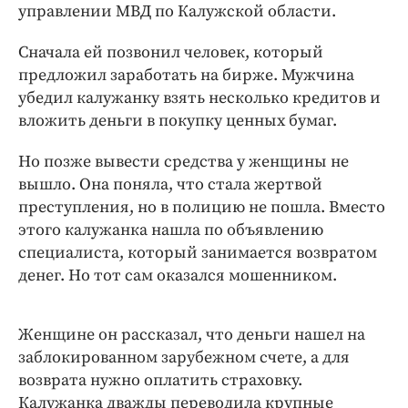
Интересное чтиво
управлении МВД по Калужской области.
Клиника года
Сначала ей позвонил человек, который
Бренд года
предложил заработать на бирже. Мужчина
Работодатель года
убедил калужанку взять несколько кредитов и
вложить деньги в покупку ценных бумаг.
Но позже вывести средства у женщины не
вышло. Она поняла, что стала жертвой
преступления, но в полицию не пошла. Вместо
этого калужанка нашла по объявлению
специалиста, который занимается возвратом
денег. Но тот сам оказался мошенником.
Женщине он рассказал, что деньги нашел на
заблокированном зарубежном счете, а для
возврата нужно оплатить страховку.
Калужанка дважды переводила крупные