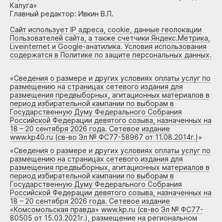
Калуга»
Главный редактор: Ивкин В.П.
Сайт использует IP адреса, cookie, данные геолокации
Пользователей сайта, а также счетчики Яндекс.Метрика,
Liveinternet и Google-анатилика. Условия использования
содержатся в Политике по защите персональных данных.
«
Сведения о размере и других условиях оплаты услуг по
размещению на страницах сетевого издания для
размещения предвыборных, агитационных материалов в
период избирательной кампании по выборам в
Государственную Думу Федерального Собрания
Российской Федерации девятого созыва, назначенных на
18 – 20 сентября 2026 года. Сетевое издание
www.kp40.ru (св-во Эл № ФС77-58967 от 11.08.2014г.)
»
«
Сведения о размере и других условиях оплаты услуг по
размещению на страницах сетевого издания для
размещения предвыборных, агитационных материалов в
период избирательной кампании по выборам в
Государственную Думу Федерального Собрания
Российской Федерации девятого созыва, назначенных на
18 – 20 сентября 2026 года. Сетевое издание
«Комсомольская правда» www.kp.ru (св-во Эл № ФС77-
80505 от 15.03.2021г.), размещение на региональном