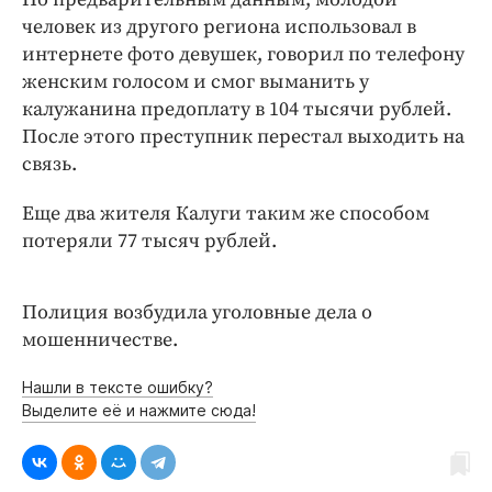
Интересное чтиво
человек из другого региона использовал в
Клиника года
интернете фото девушек, говорил по телефону
Бренд года
женским голосом и смог выманить у
Работодатель года
калужанина предоплату в 104 тысячи рублей.
После этого преступник перестал выходить на
связь.
Еще два жителя Калуги таким же способом
потеряли 77 тысяч рублей.
Полиция возбудила уголовные дела о
мошенничестве.
Нашли в тексте ошибку?
Выделите её и нажмите сюда!