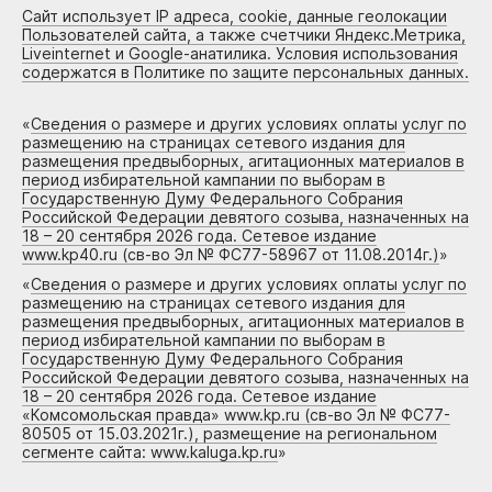
Сайт использует IP адреса, cookie, данные геолокации
Пользователей сайта, а также счетчики Яндекс.Метрика,
Liveinternet и Google-анатилика. Условия использования
содержатся в Политике по защите персональных данных.
«
Сведения о размере и других условиях оплаты услуг по
размещению на страницах сетевого издания для
размещения предвыборных, агитационных материалов в
период избирательной кампании по выборам в
Государственную Думу Федерального Собрания
Российской Федерации девятого созыва, назначенных на
18 – 20 сентября 2026 года. Сетевое издание
www.kp40.ru (св-во Эл № ФС77-58967 от 11.08.2014г.)
»
«
Сведения о размере и других условиях оплаты услуг по
размещению на страницах сетевого издания для
размещения предвыборных, агитационных материалов в
период избирательной кампании по выборам в
Государственную Думу Федерального Собрания
Российской Федерации девятого созыва, назначенных на
18 – 20 сентября 2026 года. Сетевое издание
«Комсомольская правда» www.kp.ru (св-во Эл № ФС77-
80505 от 15.03.2021г.), размещение на региональном
сегменте сайта: www.kaluga.kp.ru
»