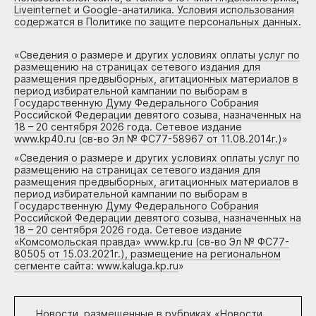
Liveinternet и Google-анатилика. Условия использования
содержатся в Политике по защите персональных данных.
«
Сведения о размере и других условиях оплаты услуг по
размещению на страницах сетевого издания для
размещения предвыборных, агитационных материалов в
период избирательной кампании по выборам в
Государственную Думу Федерального Собрания
Российской Федерации девятого созыва, назначенных на
18 – 20 сентября 2026 года. Сетевое издание
www.kp40.ru (св-во Эл № ФС77-58967 от 11.08.2014г.)
»
«
Сведения о размере и других условиях оплаты услуг по
размещению на страницах сетевого издания для
размещения предвыборных, агитационных материалов в
период избирательной кампании по выборам в
Государственную Думу Федерального Собрания
Российской Федерации девятого созыва, назначенных на
18 – 20 сентября 2026 года. Сетевое издание
«Комсомольская правда» www.kp.ru (св-во Эл № ФС77-
80505 от 15.03.2021г.), размещение на региональном
сегменте сайта: www.kaluga.kp.ru
»
Новости, размещенные в рубриках «
Новости