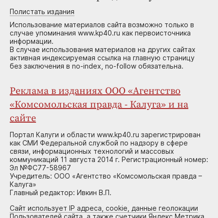
Полистать издания
Использование материалов сайта возможно только в
случае упоминания www.kp40.ru как первоисточника
информации.
В случае использования материалов на других сайтах
активная индексируемая ссылка на главную страницу
без заключения в no-index, no-follow обязательна.
Реклама в изданиях ООО «Агентство
«Комсомольская правда - Калуга» и на
сайте
Портал Калуги и области www.kp40.ru зарегистрирован
как СМИ Федеральной службой по надзору в сфере
связи, информационных технологий и массовых
коммуникаций 11 августа 2014 г. Регистрационный номер:
Эл №ФС77-58967
Учредитель: ООО «Агентство «Комсомольская правда –
Калуга»
Главный редактор: Ивкин В.П.
Сайт использует IP адреса, cookie, данные геолокации
Пользователей сайта, а также счетчики Яндекс.Метрика,