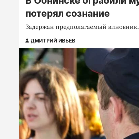
В Обнинске ограбили м
потерял сознание
Задержан предполагаемый виновник.
ДМИТРИЙ ИВЬЕВ