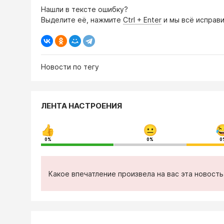
Нашли в тексте ошибку?
Выделите её, нажмите
Ctrl + Enter
и мы всё исправи
Новости по тегу
ЛЕНТА НАСТРОЕНИЯ
0%
0%
0
Какое впечатление произвела на вас эта новост