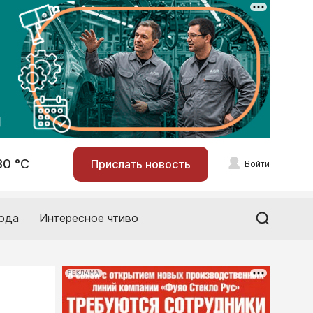
30 °С
Прислать новость
Войти
ода
Интересное чтиво
РЕКЛАМА