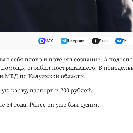
MAX
Telegram
Дзен
ВК
вал себя плохо и потерял сознание. А подосп
 помощь, ограбил пострадавшего. В понедельн
и МВД по Калужской области.
ую карту, паспорт и 200 рублей.
 34 года. Ранее он уже был судим.