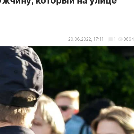
ужчину, который на улице
20.06.2022, 17:11
1
3664