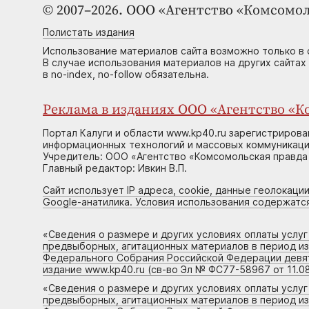
© 2007–2026. ООО «Агентство «Комсомол
Полистать издания
Использование материалов сайта возможно только в 
В случае использования материалов на других сайтах
в no-index, no-follow обязательна.
Реклама в изданиях ООО «Агентство «Ко
Портал Калуги и области www.kp40.ru зарегистрирова
информационных технологий и массовых коммуникаций
Учредитель: ООО «Агентство «Комсомольская правда 
Главный редактор: Ивкин В.П.
Сайт использует IP адреса, cookie, данные геолокации
Google-анатилика. Условия использования содержатс
«
Сведения о размере и других условиях оплаты услу
предвыборных, агитационных материалов в период и
Федерального Собрания Российской Федерации девято
издание www.kp40.ru (св-во Эл № ФС77-58967 от 11.08
«
Сведения о размере и других условиях оплаты услу
предвыборных, агитационных материалов в период и