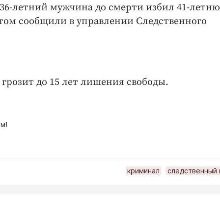
е 36-летний мужчина до смерти избил 41-летн
этом сообщили в управлении Следственного
грозит до 15 лет лишения свободы.
м!
криминал
следственный 