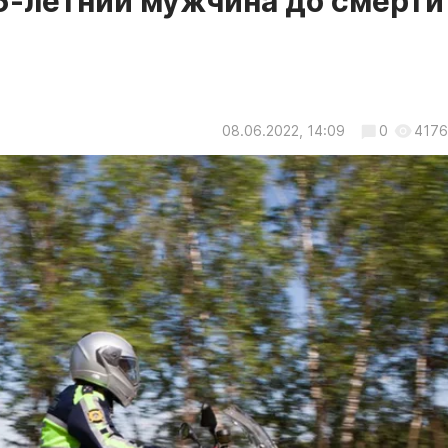
6-летний мужчина до смерти
08.06.2022, 14:09
0
4176