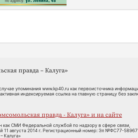
ьская правда – Калуга»
случае упоминания www.kp40.ru как первоисточника информаци
 активная индексируемая ссылка на главную страницу без зак
мсомольская правда - Калуга» и на сайте
н как СМИ Федеральной службой по надзору в сфере связи,
 11 августа 2014 г. Регистрационный номер: Эл №ФС77-58967
– Калуга»