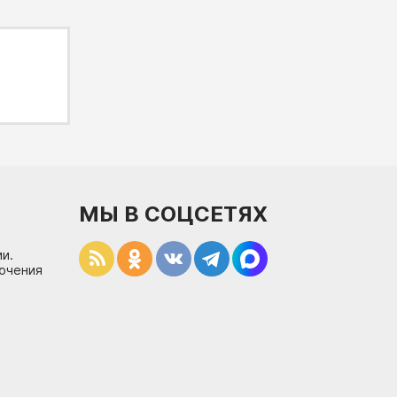
МЫ В СОЦСЕТЯХ
и.
лючения