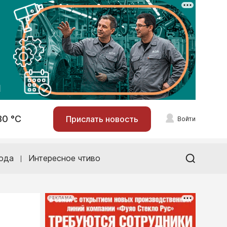
30 °С
Прислать новость
Войти
ода
Интересное чтиво
РЕКЛАМА