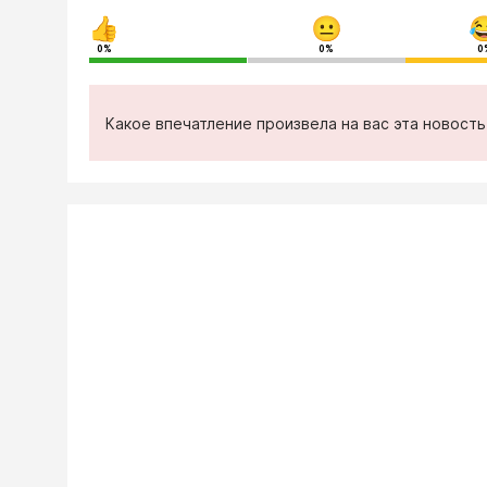
0%
0%
0
Какое впечатление произвела на вас эта новост