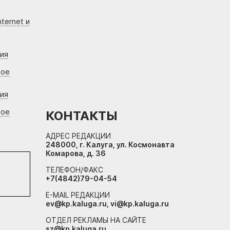
ternet и
ния
вое
ния
вое
КОНТАКТЫ
АДРЕС РЕДАКЦИИ
248000, г. Калуга, ул. Космонавта
Комарова, д. 36
ТЕЛЕФОН/ФАКС
+7(4842)79-04-54
E-MAIL РЕДАКЦИИ
ev@kp.kaluga.ru, vi@kp.kaluga.ru
ОТДЕЛ РЕКЛАМЫ НА САЙТЕ
sz@kp.kaluga.ru