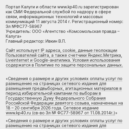
Портал Калуги и области www.kp40.ru зарегистрирован
как СМИ Федеральной службой по надзору в сфере
связи, информационных технологий и массовых
коммуникаций 11 августа 2014 г. Регистрационный номер:
Эл №ФС77-58967
Учредитель: ООО «Агентство «Комсомольская правда –
Калуга»
Главный редактор: Ивкин В.П.
Сайт использует IP адреса, cookie, данные геолокации
Пользователей сайта, а также счетчики Яндекс.Метрика,
Liveinternet и Google-анатилика. Условия использования
содержатся в Политике по защите персональных данных.
«
Сведения о размере и других условиях оплаты услуг по
размещению на страницах сетевого издания для
размещения предвыборных, агитационных материалов в
период избирательной кампании по выборам в
Государственную Думу Федерального Собрания
Российской Федерации девятого созыва, назначенных на
18 – 20 сентября 2026 года. Сетевое издание
www.kp40.ru (св-во Эл № ФС77-58967 от 11.08.2014г.)
»
«
Сведения о размере и других условиях оплаты услуг по
размещению на страницах сетевого издания для