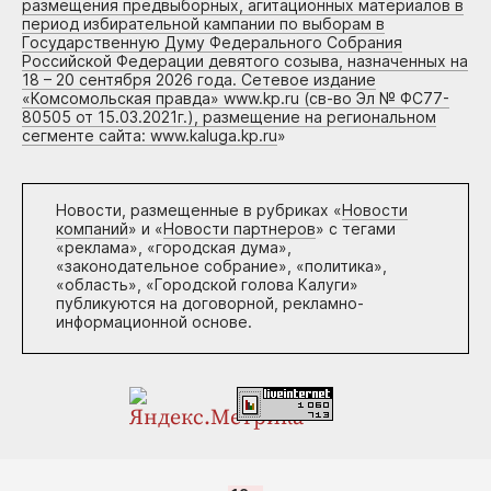
размещения предвыборных, агитационных материалов в
период избирательной кампании по выборам в
Государственную Думу Федерального Собрания
Российской Федерации девятого созыва, назначенных на
18 – 20 сентября 2026 года. Сетевое издание
«Комсомольская правда» www.kp.ru (св-во Эл № ФС77-
80505 от 15.03.2021г.), размещение на региональном
сегменте сайта: www.kaluga.kp.ru
»
Новости, размещенные в рубриках «
Новости
компаний
» и «
Новости партнеров
» с тегами
«реклама», «городская дума»,
«законодательное собрание», «политика»,
«область», «Городской голова Калуги»
публикуются на договорной, рекламно-
информационной основе.