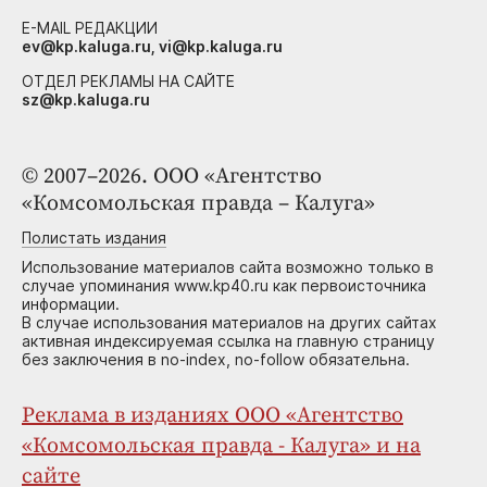
E-MAIL РЕДАКЦИИ
ev@kp.kaluga.ru, vi@kp.kaluga.ru
ОТДЕЛ РЕКЛАМЫ НА САЙТЕ
sz@kp.kaluga.ru
© 2007–2026. ООО «Агентство
«Комсомольская правда – Калуга»
Полистать издания
Использование материалов сайта возможно только в
случае упоминания www.kp40.ru как первоисточника
информации.
В случае использования материалов на других сайтах
активная индексируемая ссылка на главную страницу
без заключения в no-index, no-follow обязательна.
Реклама в изданиях ООО «Агентство
«Комсомольская правда - Калуга» и на
сайте