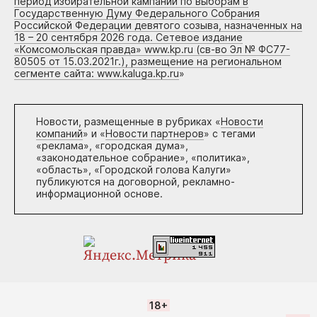
период избирательной кампании по выборам в
Государственную Думу Федерального Собрания
Российской Федерации девятого созыва, назначенных на
18 – 20 сентября 2026 года. Сетевое издание
«Комсомольская правда» www.kp.ru (св-во Эл № ФС77-
80505 от 15.03.2021г.), размещение на региональном
сегменте сайта: www.kaluga.kp.ru
»
Новости, размещенные в рубриках «
Новости
компаний
» и «
Новости партнеров
» с тегами
«реклама», «городская дума»,
«законодательное собрание», «политика»,
«область», «Городской голова Калуги»
публикуются на договорной, рекламно-
информационной основе.
18+