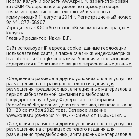
Портал Калуги и области www.kp40.ru зарегистрирован
как СМИ Федеральной службой по надзору в сфере
связи, информационных технологий и массовых
коммуникаций 11 августа 2014 г. Регистрационный номер:
Эл №ФС77-58967
Учредитель: ООО «Агентство «Комсомольская правда –
Калуга»
Главный редактор: Ивкин В.П.
Сайт использует IP адреса, cookie, данные геолокации
Пользователей сайта, а также счетчики Яндекс.Метрика,
Liveinternet и Google-анатилика. Условия использования
содержатся в Политике по защите персональных данных.
«
Сведения о размере и других условиях оплаты услуг по
размещению на страницах сетевого издания для
размещения предвыборных, агитационных материалов в
период избирательной кампании по выборам в
Государственную Думу Федерального Собрания
Российской Федерации девятого созыва, назначенных на
18 – 20 сентября 2026 года. Сетевое издание
www.kp40.ru (св-во Эл № ФС77-58967 от 11.08.2014г.)
»
«
Сведения о размере и других условиях оплаты услуг по
размещению на страницах сетевого издания для
размещения предвыборных, агитационных материалов в