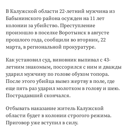
Интересное чтиво
Клиника года
В Калужской области 22-летний мужчина из
Бабынинского района осужден на 11 лет
Бренд года
колонии за убийство. Преступление
Работодатель года
произошло в поселке Воротынск в августе
прошлого года, сообщили во вторник, 22
марта, в региональной прокуратуре.
Как установил суд, виновник выпивал с 43-
летним знакомым, поссорился с ним и дважды
ударил мужчину по голове обухом топора.
После этого убийца вывез жертву в поле, где
еще пять раз ударил молотком в голову и шею.
Пострадавший скончался.
Отбывать наказание житель Калужской
области будет в колонии строгого режима.
Приговор уже вступил в силу.