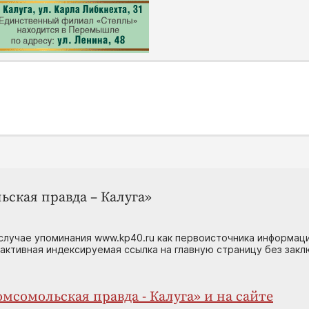
ьская правда – Калуга»
случае упоминания www.kp40.ru как первоисточника информаци
 активная индексируемая ссылка на главную страницу без зак
мсомольская правда - Калуга» и на сайте