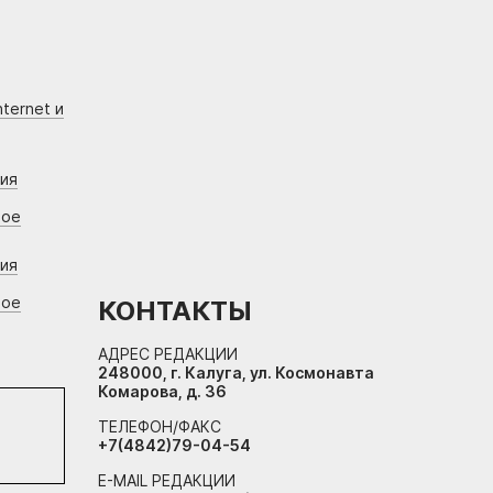
ternet и
ния
вое
ния
вое
КОНТАКТЫ
АДРЕС РЕДАКЦИИ
248000, г. Калуга, ул. Космонавта
Комарова, д. 36
ТЕЛЕФОН/ФАКС
+7(4842)79-04-54
E-MAIL РЕДАКЦИИ