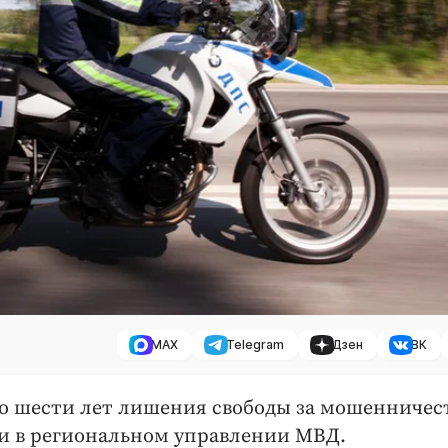
MAX
Telegram
Дзен
ВК
до шести лет лишения свободы за мошенничест
или в региональном управлении МВД.