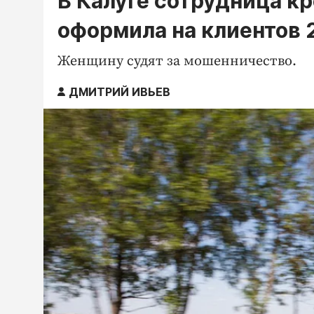
В Калуге сотрудница к
оформила на клиентов 
Женщину судят за мошенничество.
ДМИТРИЙ ИВЬЕВ