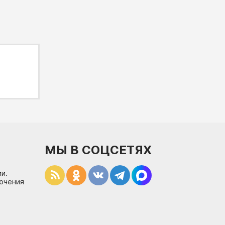
МЫ В СОЦСЕТЯХ
и.
лючения