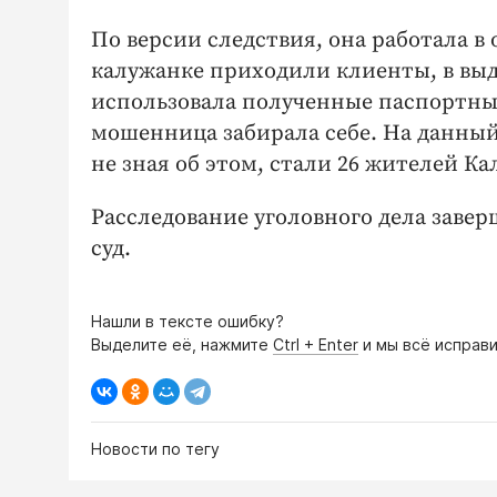
По версии следствия, она работала в
калужанке приходили клиенты, в выда
использовала полученные паспортны
мошенница забирала себе. На данный
не зная об этом, стали 26 жителей Ка
Расследование уголовного дела заве
суд.
Нашли в тексте ошибку?
Выделите её, нажмите
Ctrl + Enter
и мы всё исправи
Новости по тегу