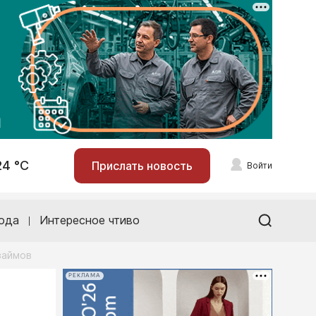
24 °С
Прислать новость
Войти
ода
Интересное чтиво
займов
РЕКЛАМА