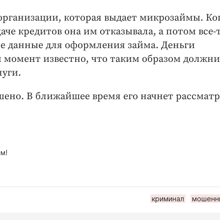
 организации, которая выдает микрозаймы. Ког
че кредитов она им отказывала, а потом все-
е данные для оформления займа. Деньги
 момент известно, что таким образом должн
луги.
ршено. В ближайшее время его начнет рассмат
м!
криминал
мошенн