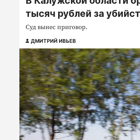
В Калужской области б
тысяч рублей за убийст
Суд вынес приговор.
ДМИТРИЙ ИВЬЕВ