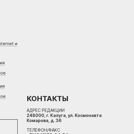
ternet и
ния
вое
ния
вое
КОНТАКТЫ
АДРЕС РЕДАКЦИИ
248000, г. Калуга, ул. Космонавта
Комарова, д. 36
ТЕЛЕФОН/ФАКС