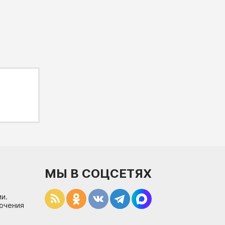
МЫ В СОЦСЕТЯХ
и.
лючения