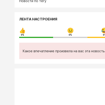
Новости по тегу
ЛЕНТА НАСТРОЕНИЯ
0%
0%
0
Какое впечатление произвела на вас эта новост