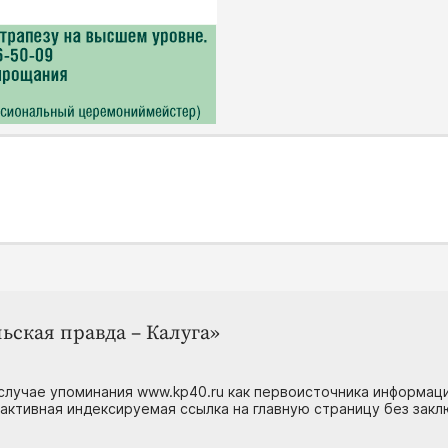
ьская правда – Калуга»
случае упоминания www.kp40.ru как первоисточника информаци
 активная индексируемая ссылка на главную страницу без зак