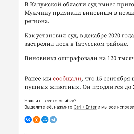
В Калужской области суд вынес приго
Мужчину признали виновным в незако
региона.
Как установил суд, в декабре 2020 го
застрелил лося в Тарусском районе.
Виновника оштрафовали на 120 тысяч
Ранее мы
сообщали
, что 15 сентября
пушных животных. Он продлится до 2
Нашли в тексте ошибку?
Выделите её, нажмите
Ctrl + Enter
и мы всё исправи