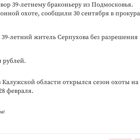
вор 39-летнему браконьеру из Подмосковья.
нной охоте, сообщили 30 сентября в прокур
да 39-летний житель Серпухова без разрешения
 рублей.
 в Калужской области открылся сезон охоты на
8 февраля.
м!