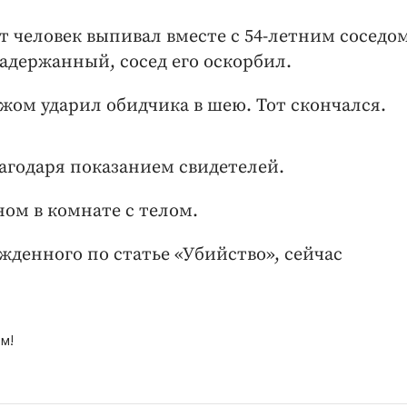
от человек выпивал вместе с 54-летним соседом
адержанный, сосед его оскорбил.
жом ударил обидчика в шею. Тот скончался.
агодаря показанием свидетелей.
ом в комнате с телом.
ужденного по статье «Убийство», сейчас
м!