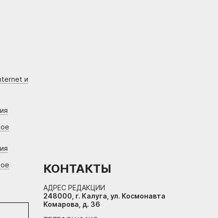
ternet и
ния
вое
ния
вое
КОНТАКТЫ
АДРЕС РЕДАКЦИИ
248000, г. Калуга, ул. Космонавта
Комарова, д. 36