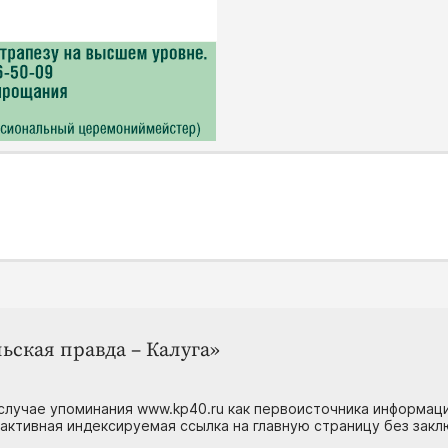
ьская правда – Калуга»
случае упоминания www.kp40.ru как первоисточника информаци
 активная индексируемая ссылка на главную страницу без зак