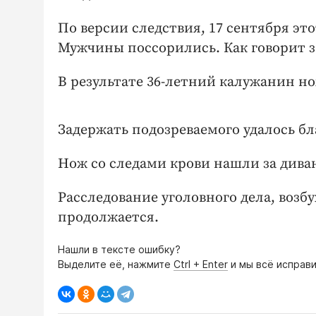
По версии следствия, 17 сентября эт
Мужчины поссорились. Как говорит з
В результате 36-летний калужанин но
Задержать подозреваемого удалось бл
Нож со следами крови нашли за диван
Расследование уголовного дела, возб
продолжается.
Нашли в тексте ошибку?
Выделите её, нажмите
Ctrl + Enter
и мы всё исправи