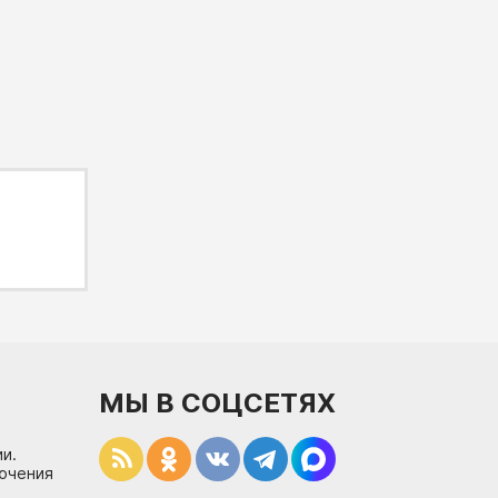
МЫ В СОЦСЕТЯХ
и.
лючения