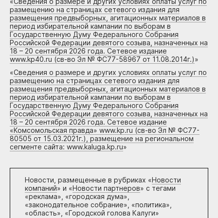
«
Сведения о размере и других условиях оплаты услуг по
размещению на страницах сетевого издания для
размещения предвыборных, агитационных материалов в
период избирательной кампании по выборам в
Государственную Думу Федерального Собрания
Российской Федерации девятого созыва, назначенных на
18 – 20 сентября 2026 года. Сетевое издание
www.kp40.ru (св-во Эл № ФС77-58967 от 11.08.2014г.)
»
«
Сведения о размере и других условиях оплаты услуг по
размещению на страницах сетевого издания для
размещения предвыборных, агитационных материалов в
период избирательной кампании по выборам в
Государственную Думу Федерального Собрания
Российской Федерации девятого созыва, назначенных на
18 – 20 сентября 2026 года. Сетевое издание
«Комсомольская правда» www.kp.ru (св-во Эл № ФС77-
80505 от 15.03.2021г.), размещение на региональном
сегменте сайта: www.kaluga.kp.ru
»
Новости, размещенные в рубриках «
Новости
компаний
» и «
Новости партнеров
» с тегами
«реклама», «городская дума»,
«законодательное собрание», «политика»,
«область», «Городской голова Калуги»