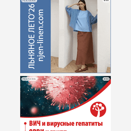
РЕКЛАМА
РЕКЛАМА