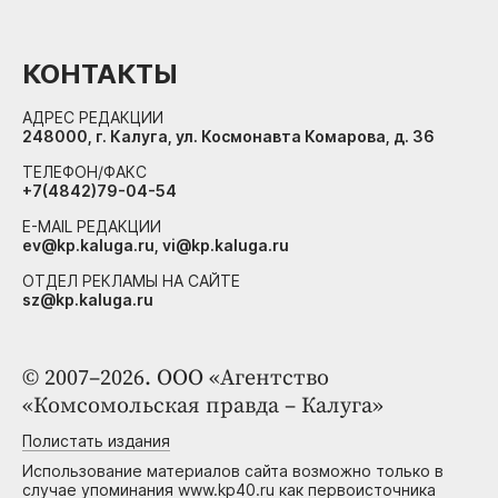
КОНТАКТЫ
АДРЕС РЕДАКЦИИ
248000, г. Калуга, ул. Космонавта Комарова, д. 36
ТЕЛЕФОН/ФАКС
+7(4842)79-04-54
E-MAIL РЕДАКЦИИ
ev@kp.kaluga.ru, vi@kp.kaluga.ru
ОТДЕЛ РЕКЛАМЫ НА САЙТЕ
sz@kp.kaluga.ru
© 2007–2026. ООО «Агентство
«Комсомольская правда – Калуга»
Полистать издания
Использование материалов сайта возможно только в
случае упоминания www.kp40.ru как первоисточника