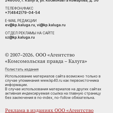
248000, г. Калуга, ул. Космонавта Комарова, д. 36
ТЕЛЕФОН/ФАКС
+7(4842)79-04-54
E-MAIL РЕДАКЦИИ
ev@kp.kaluga.ru, vi@kp.kaluga.ru
ОТДЕЛ РЕКЛАМЫ НА САЙТЕ
sz@kp.kaluga.ru
© 2007–2026. ООО «Агентство
«Комсомольская правда – Калуга»
Полистать издания
Использование материалов сайта возможно только в
случае упоминания www.kp40.ru как первоисточника
информации.
В случае использования материалов на других сайтах
активная индексируемая ссылка на главную страницу
без заключения в no-index, no-follow обязательна.
Реклама в изданиях ООО «Агентство