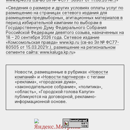
«
Сведения о размере и других условиях оплаты услуг по
размещению на страницах сетевого издания для
размещения предвыборных, агитационных материалов в
период избирательной кампании по выборам в
Государственную Думу Федерального Собрания
Российской Федерации девятого созыва, назначенных на
18 – 20 сентября 2026 года. Сетевое издание
«Комсомольская правда» www.kp.ru (св-во Эл № ФС77-
80505 от 15.03.2021г.), размещение на региональном
сегменте сайта: www.kaluga.kp.ru
»
Новости, размещенные в рубриках «
Новости
компаний
» и «
Новости партнеров
» с тегами
«реклама», «городская дума»,
«законодательное собрание», «политика»,
«область», «Городской голова Калуги»
публикуются на договорной, рекламно-
информационной основе.