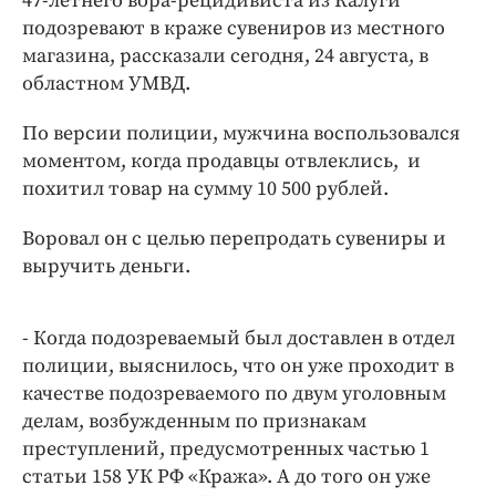
47-летнего вора-рецидивиста из Калуги
Интересное чтиво
подозревают в краже сувениров из местного
Клиника года
магазина, рассказали сегодня, 24 августа, в
Бренд года
областном УМВД.
Работодатель года
По версии полиции, мужчина воспользовался
моментом, когда продавцы отвлеклись, и
похитил товар на сумму 10 500 рублей.
Воровал он с целью перепродать сувениры и
выручить деньги.
- Когда подозреваемый был доставлен в отдел
полиции, выяснилось, что он уже проходит в
качестве подозреваемого по двум уголовным
делам, возбужденным по признакам
преступлений, предусмотренных частью 1
статьи 158 УК РФ «Кража». А до того он уже