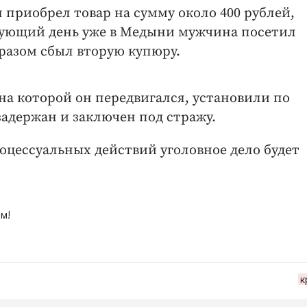
н приобрел товар на сумму около 400 рублей,
ующий день уже в Медыни мужчина посетил
бразом сбыл вторую купюру.
на которой он передвигался, установили по
адержан и заключен под стражу.
цессуальных действий уголовное дело будет
м!
к