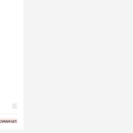
риминал