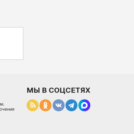
МЫ В СОЦСЕТЯХ
и.
лючения