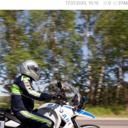
17.07.2020, 10:10
0
3748