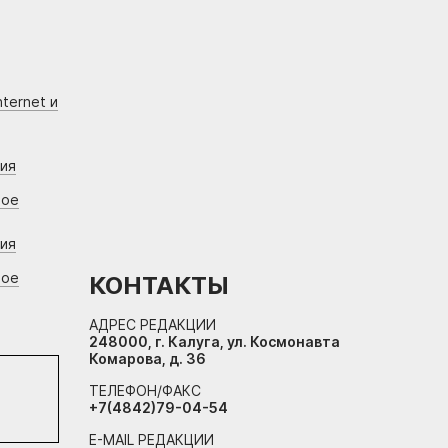
ternet и
ния
вое
ния
вое
КОНТАКТЫ
АДРЕС РЕДАКЦИИ
248000, г. Калуга, ул. Космонавта
Комарова, д. 36
ТЕЛЕФОН/ФАКС
+7(4842)79-04-54
E-MAIL РЕДАКЦИИ