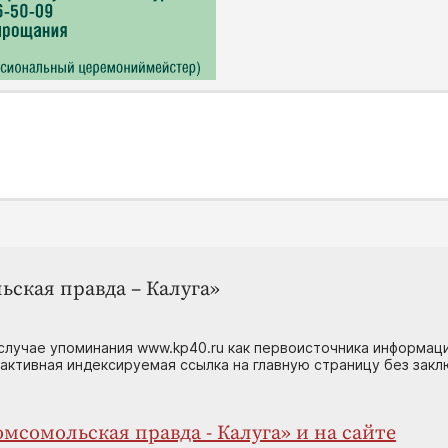
ьская правда – Калуга»
случае упоминания www.kp40.ru как первоисточника информаци
 активная индексируемая ссылка на главную страницу без зак
мсомольская правда - Калуга» и на сайте