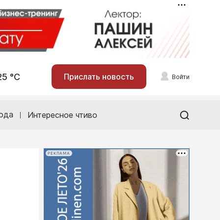
25 °С
Прислать новость
Войти
ода
Интересное чтиво
РЕКЛАМА