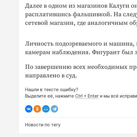
Далее в одном из магазинов Калуги о
расплатившись фальшивкой. На след
сетевой магазин, где аналогичным о
Личность подозреваемого и машина, 
камерам наблюдения. Фигурант был з
По завершению всех необходимых про
направлено в суд.
Нашли в тексте ошибку?
Выделите её, нажмите
Ctrl + Enter
и мы всё исправи
Новости по тегу