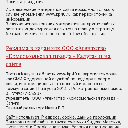
Полистать издания
Использование материалов сайта возможно только в
случае упоминания www.kp40.ru как первоисточника
информации.
В случае использования материалов на других сайтах
активная индексируемая ссылка на главную страницу
без заключения в no-index, no-follow обязательна.
Реклама в изданиях ООО «Агентство
«Комсомольская правда - Калуга» и на
сайте
Портал Калуги и области www.kp40.ru зарегистрирован
как СМИ Федеральной службой по надзору в сфере
связи, информационных технологий и массовых
коммуникаций 11 августа 2014 г. Регистрационный номер:
Эл №ФС77-58967
Учредитель: ООО «Агентство «Комсомольская правда –
Калуга»
Главный редактор: Ивкин В.П.
Сайт использует IP адреса, cookie, данные геолокации
Пользователей сайта, а также счетчики Яндекс.Метрика,
Liveinternet и Google-анатилика. Условия использования