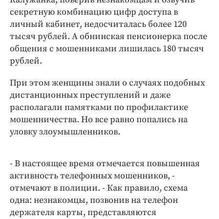
Интересное чтиво
секретную комбинацию цифр доступа в
Клиника года
личный кабинет, недосчиталась более 120
Бренд года
тысяч рублей. А обнинская пенсионерка после
Работодатель года
общения с мошенниками лишилась 180 тысяч
рублей.
При этом женщины знали о случаях подобных
дистанционных преступлений и даже
располагали памятками по профилактике
мошенничества. Но все равно попались на
уловку злоумышленников.
- В настоящее время отмечается повышенная
активность телефонных мошенников, -
отмечают в полиции. - Как правило, схема
одна: незнакомцы, позвонив на телефон
держателя карты, представляются