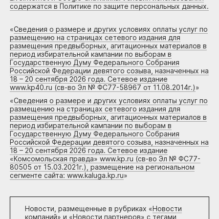
содержатся в Политике по защите персональных данных.
«
Сведения о размере и других условиях оплаты услуг по
размещению на страницах сетевого издания для
размещения предвыборных, агитационных материалов в
период избирательной кампании по выборам в
Государственную Думу Федерального Собрания
Российской Федерации девятого созыва, назначенных на
18 – 20 сентября 2026 года. Сетевое издание
www.kp40.ru (св-во Эл № ФС77-58967 от 11.08.2014г.)
»
«
Сведения о размере и других условиях оплаты услуг по
размещению на страницах сетевого издания для
размещения предвыборных, агитационных материалов в
период избирательной кампании по выборам в
Государственную Думу Федерального Собрания
Российской Федерации девятого созыва, назначенных на
18 – 20 сентября 2026 года. Сетевое издание
«Комсомольская правда» www.kp.ru (св-во Эл № ФС77-
80505 от 15.03.2021г.), размещение на региональном
сегменте сайта: www.kaluga.kp.ru
»
Новости, размещенные в рубриках «
Новости
компаний
» и «
Новости партнеров
» с тегами